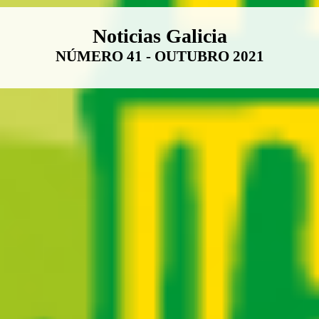
Boletín Noticias Galicia
Noticias Galicia
NÚMERO 41 - OUTUBRO 2021