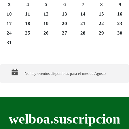
Luns 3
Martes 4
Mércores 5
Xoves 6
Venres 7
Sábado 8
Domi
3
4
5
6
7
8
9
Luns 10
Martes 11
Mércores 12
Xoves 13
Venres 14
Sábado 15
Domi
10
11
12
13
14
15
16
Luns 17
Martes 18
Mércores 19
Xoves 20
Venres 21
Sábado 22
Domi
17
18
19
20
21
22
23
Luns 24
Martes 25
Mércores 26
Xoves 27
Venres 28
Sábado 29
Domi
24
25
26
27
28
29
30
Luns 31
31
Final del calendario
No hay eventos disponibles para el mes de Agosto
welboa.suscripcion