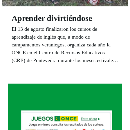
Aprender divirtiéndose
El 13 de agosto finalizaron los cursos de
aprendizaje de inglés que, a modo de
campamentos veraniegos, organiza cada año la
ONCE en el Centro de Recursos Educativos
(CRE) de Pontevedra durante los meses estivales.
Son cursos dirigidos a niños y jóvenes de entre 12
y 17 años ciegos o con discapacidad visual grave,
así como a otros sin discapacidad, que la
Organización ofrece de forma gratuita a los
participantes.