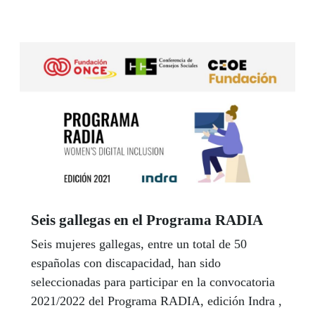
durante la pandemia y la titular de la Conselleria
de Política Social, Fabiola García. La Gala tuvo
lugar en el Teatro Colón de A Coruña.
Seis gallegas en el Programa RADIA
Seis mujeres gallegas, entre un total de 50
españolas con discapacidad, han sido
seleccionadas para participar en la convocatoria
2021/2022 del Programa RADIA, edición Indra ,