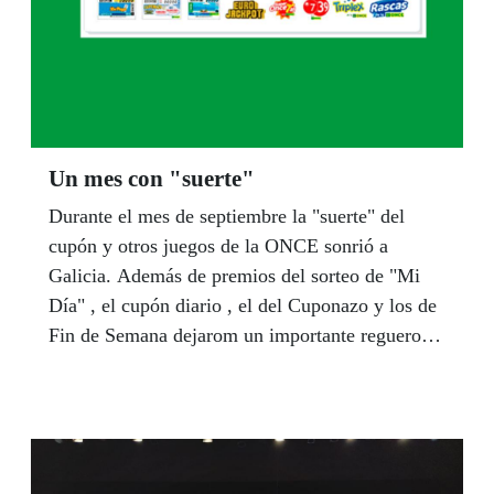
Un mes con "suerte"
Durante el mes de septiembre la "suerte" del
cupón y otros juegos de la ONCE sonrió a
Galicia. Además de premios del sorteo de "Mi
Día" , el cupón diario , el del Cuponazo y los de
Fin de Semana dejarom un importante reguero de
premios en distintos puntos de la Comunidad, e
los que refererimos a continuación los más
destacados.