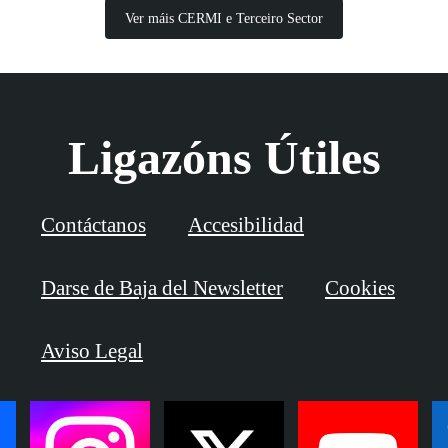
Ver máis CERMI e Terceiro Sector
Ligazóns Útiles
Contáctanos
Accesibilidad
Darse de Baja del Newsletter
Cookies
Aviso Legal