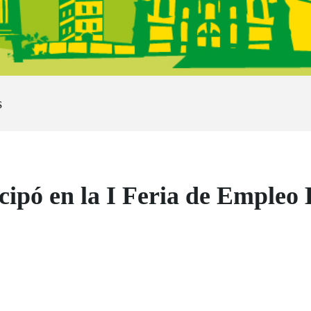
s
cipó en la I Feria de Empleo