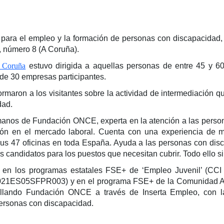
para el empleo y la formación de personas con discapacidad, 
 número 8 (A Coruña).
 Coruña
estuvo dirigida a aquellas personas de entre 45 y 
a de 30 empresas participantes.
formaron a los visitantes sobre la actividad de intermediación q
dad.
manos de Fundación ONCE, experta en la atención a las person
sión en el mercado laboral. Cuenta con una experiencia de
 sus 47 oficinas en toda España. Ayuda a las personas con dis
s candidatos para los puestos que necesitan cubrir. Todo ello s
 en los programas estatales FSE+ de ‘Empleo Juvenil’ (CC
a’ (2021ES05SFPR003) y en el programa FSE+ de la Comunidad 
lando Fundación ONCE a través de Inserta Empleo, con la
personas con discapacidad.