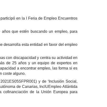
participó en la I Feria de Empleo Encuentros
60 años que estén buscando un empleo, para
ue desarrolla esta entidad en favor del empleo
as con discapacidad y centra su actividad en
 más de 25 años y un equipo de expertos en
capacidad a encontrar empleo, las forma si es
in coste alguno.
I 2021ES05SFPR001) y de ‘Inclusión Social,
Autónoma de Canarias, InclUEmpleo Atlántida
 cofinanciación de la Unión Europea para