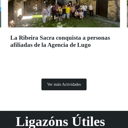
La Ribeira Sacra conquista a personas
afiliadas de la Agencia de Lugo
Ver máis Actividades
Ligazóns Útiles