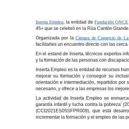
Inserta Empleo
, la entidad de
Fundación ONCE
45+ que se celebró en la Rúa Cantón Grande,
Organizada por la
Cámara de Comercio de La
facilitarles un encuentro directo con las cerc
En el estand de Inserta, técnicos expertos in
y la formación de las personas con discapaci
Inserta Empleo es la entidad de recursos hu
mejorar su formación y conseguir su inclu
orientación e intermediación, repartidos por
necesario, y ofrece a las empresas los mejore
La actividad de Inserta Empleo se enmarca
garantía infantil y lucha contra la pobrez
(CCI2021ES05SFPR009), que está desarrol
incrementar la formación y el empleo de las 