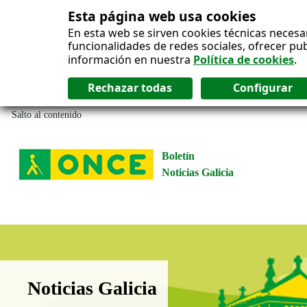
Esta página web usa cookies
En esta web se sirven cookies técnicas necesa
funcionalidades de redes sociales, ofrecer pu
información en nuestra
Política de cookies
.
Salto al contenido
Boletín
Noticias Galicia
Boletín Noticias Galicia
Noticias Galicia