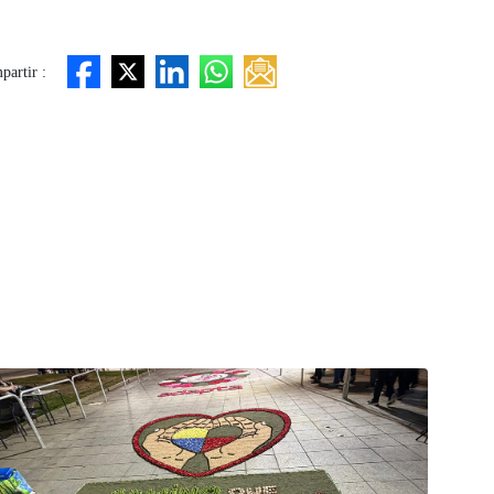
artir :