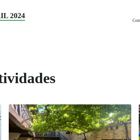
RIL 2024
Comp
tividades