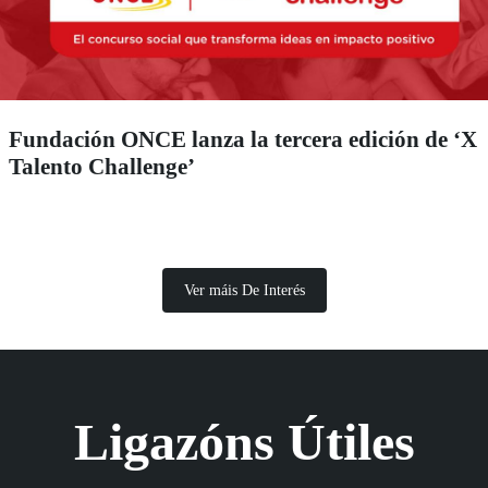
Fundación ONCE lanza la tercera edición de ‘X
Talento Challenge’
Ver máis De Interés
Ligazóns Útiles