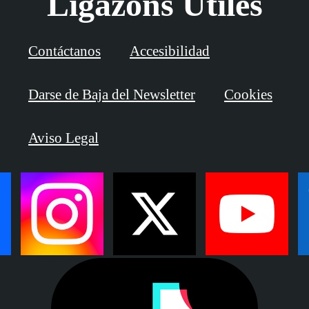
Ligazóns Útiles
Contáctanos
Accesibilidad
Darse de Baja del Newsletter
Cookies
Aviso Legal