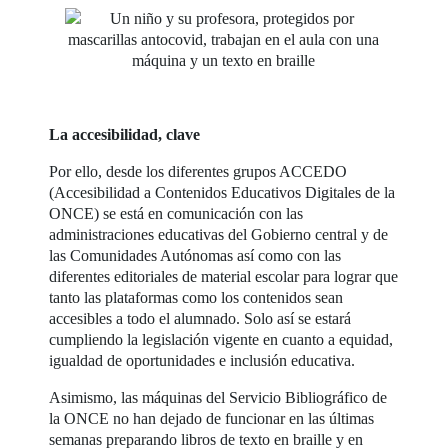
La accesibilidad, clave
Por ello, desde los diferentes grupos ACCEDO
(Accesibilidad a Contenidos Educativos Digitales de la
ONCE) se está en comunicación con las
administraciones educativas del Gobierno central y de
las Comunidades Autónomas así como con las
diferentes editoriales de material escolar para lograr que
tanto las plataformas como los contenidos sean
accesibles a todo el alumnado. Solo así se estará
cumpliendo la legislación vigente en cuanto a equidad,
igualdad de oportunidades e inclusión educativa.
Asimismo, las máquinas del Servicio Bibliográfico de
la ONCE no han dejado de funcionar en las últimas
semanas preparando libros de texto en braille y en