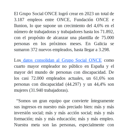
El Grupo Social ONCE logró crear en 2023 un total de
3.187 empleos entre ONCE, Fundación ONCE e
Ilunion, lo que supone un crecimiento del 4,6% en el
número de trabajadoras y trabajadores hasta los 71.892,
con el propósito de alcanzar una plantilla de 75.000
personas en los próximos meses. En Galicia se
sumaron 372 nuevos empleados, hasta llegar a 3.298.
Los
datos consolidan al Grupo Social ONCE
como
cuarto mayor empleador no público en España y el
mayor del mundo de personas con discapacidad. De
los casi 72.000 empleados actuales, un 61,6% son
personas con discapacidad (44.297) y un 44,4% son
mujeres (31.940 trabajadoras).
“Somos un gran equipo que convierte íntegramente
sus ingresos en nuestro más preciado bien: más y más
inversión social; más y más acción social; más y más
formación; más y más educación; más y más empleo.
Nuestra meta son las personas, especialmente con