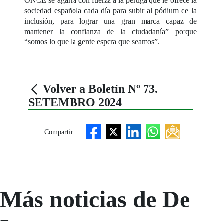
ONCE se agarra con fuerza a la pértiga que le ofrece la
sociedad española cada día para subir al pódium de la
inclusión, para lograr una gran marca capaz de
mantener la confianza de la ciudadanía” porque
“somos lo que la gente espera que seamos”.
Volver a Boletín Nº 73.
SETEMBRO 2024
Compartir :
Más noticias de De