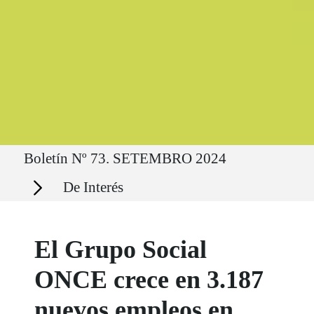
Ruta del sitio
Boletín Nº 73. SETEMBRO 2024
Secciones
De Interés
El Grupo Social
ONCE crece en 3.187
nuevos empleos en