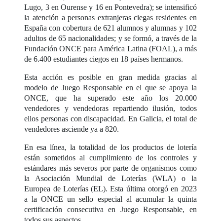
Lugo, 3 en Ourense y 16 en Pontevedra); se intensificó
la atención a personas extranjeras ciegas residentes en
España con cobertura de 621 alumnos y alumnas y 102
adultos de 65 nacionalidades; y se formó, a través de la
Fundación ONCE para América Latina (FOAL), a más
de 6.400 estudiantes ciegos en 18 países hermanos.
Esta acción es posible en gran medida gracias al
modelo de Juego Responsable en el que se apoya la
ONCE, que ha superado este año los 20.000
vendedores y vendedoras repartiendo ilusión, todos
ellos personas con discapacidad. En Galicia, el total de
vendedores asciende ya a 820.
En esa línea, la totalidad de los productos de lotería
están sometidos al cumplimiento de los controles y
estándares más severos por parte de organismos como
la Asociación Mundial de Loterías (WLA) o la
Europea de Loterías (EL). Esta última otorgó en 2023
a la ONCE un sello especial al acumular la quinta
certificación consecutiva en Juego Responsable, en
todos sus aspectos.