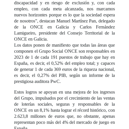
discapacidad y en riesgo de exclusión y, con cada
empleo, con cada meta alcanzada, nos marcamos
nuevos horizontes porque es lo que la sociedad espera
de nosotros”, destacan Manuel Martínez Pan, delegado
de la ONCE en Galicia y Carlos Fernández
Lamigueiro, presidente del Consejo Territorial de la
ONCE en Galicia.
Los datos ponen de manifiesto que todas las áreas que
componen el Grupo Social ONCE son responsables en
2023 de 1 de cada 191 puestos de trabajo que hay en
España, es decir, el 0,52% del empleo total; y capaces
de generar 1 de cada 369 euros de la riqueza nacional,
es decir, el 0,27% del PIB, según un informe de la
prestigiosa auditora PwC.
Estos logros se apoyan en una mejora de los ingresos
del Grupo, impulsados por el crecimiento de las ventas
de loterías sociales, seguras y responsables de la
ONCE en un 8,1% hasta lograr el récord histórico, con
2.623,8 millones de euros que, no obstante, apenas
representan poco más del 4% del mercado de juego en
España.