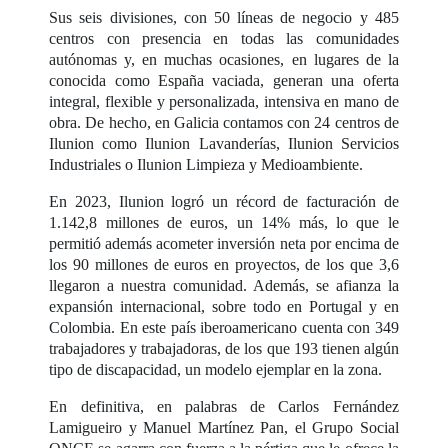
Sus seis divisiones, con 50 líneas de negocio y 485
centros con presencia en todas las comunidades
autónomas y, en muchas ocasiones, en lugares de la
conocida como España vaciada, generan una oferta
integral, flexible y personalizada, intensiva en mano de
obra. De hecho, en Galicia contamos con 24 centros de
Ilunion como Ilunion Lavanderías, Ilunion Servicios
Industriales o Ilunion Limpieza y Medioambiente.
En 2023, Ilunion logró un récord de facturación de
1.142,8 millones de euros, un 14% más, lo que le
permitió además acometer inversión neta por encima de
los 90 millones de euros en proyectos, de los que 3,6
llegaron a nuestra comunidad. Además, se afianza la
expansión internacional, sobre todo en Portugal y en
Colombia. En este país iberoamericano cuenta con 349
trabajadores y trabajadoras, de los que 193 tienen algún
tipo de discapacidad, un modelo ejemplar en la zona.
En definitiva, en palabras de Carlos Fernández
Lamigueiro y Manuel Martínez Pan, el Grupo Social