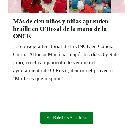
Más de cien niños y niñas aprenden
braille en O'Rosal de la mano de la
ONCE
La consejera territorial de la ONCE en Galicia
Corina Alfonso Mañá participó, los días 8 y 9 de
julio, en el campamento de verano del
ayuntamiento de O Rosal, dentro del proyecto
‘Mulleres que inspiran’.
Ver Boletines Anteriores