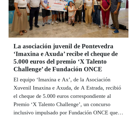
La asociación juvenil de Pontevedra
‘Imaxina e Axuda’ recibe el cheque de
5.000 euros del premio ‘X Talento
Challenge’ de Fundación ONCE
El equipo ‘Imaxina e Ax’, de la Asociación
Xuvenil Imaxina e Axuda, de A Estrada, recibió
el cheque de 5.000 euros correspondiente al
Premio ‘X Talento Challenge’, un concurso
inclusivo impulsado por Fundación ONCE que
trata de promover el espíritu emprendedor con
impacto social entre la juventud española.