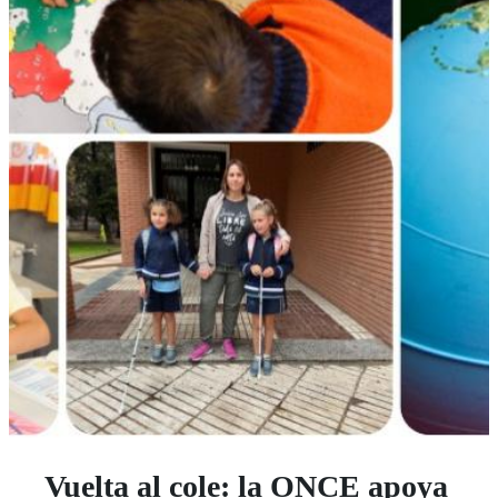
Vuelta al cole: la ONCE apoya