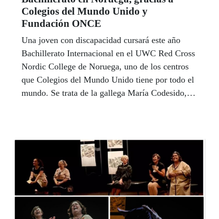
Colegios del Mundo Unido y
Fundación ONCE
Una joven con discapacidad cursará este año
Bachillerato Internacional en el UWC Red Cross
Nordic College de Noruega, uno de los centros
que Colegios del Mundo Unido tiene por todo el
mundo. Se trata de la gallega María Codesido,
que ha obtenido una de las becas que cada año
ofrece Fundación ONCE.