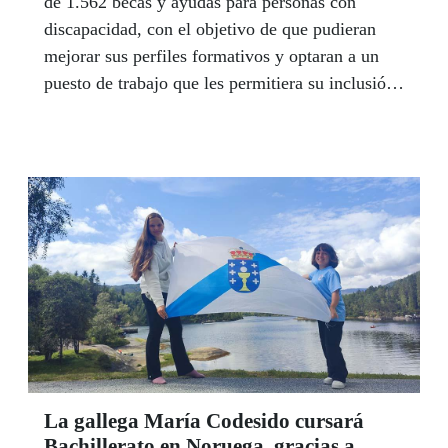
de 1.562 becas y ayudas para personas con
discapacidad, con el objetivo de que pudieran
mejorar sus perfiles formativos y optaran a un
puesto de trabajo que les permitiera su inclusión
laboral.
La gallega María Codesido cursará
Bachillerato en Noruega, gracias a