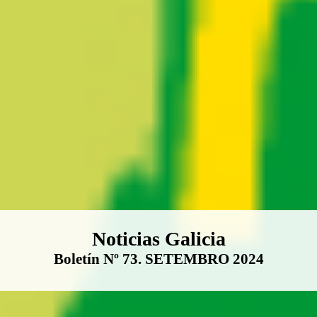
Boletín Noticias Galicia
Noticias Galicia
Boletín Nº 73. SETEMBRO 2024