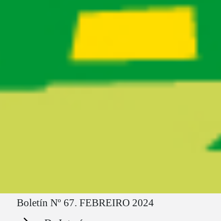
Ruta del sitio
Boletín Nº 67. FEBREIRO 2024
Secciones