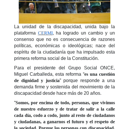
La unidad de la discapacidad, unida bajo la
plataforma
CERMI
, ha logrado un cambio y un
consenso que no es consecuencia de razones
políticas, económicas o ideológicas; nace del
espíritu de la ciudadanía que ha impulsado esta
primera reforma social de la Constitución.
Para el presidente del Grupo Social ONCE,
Miguel Carballeda, esta reforma “
es una cuestión
de dignidad y justicia
” porque responde a una
demanda firme y sostenida del movimiento de la
discapacidad desde hace más de 20 años.
“
Somos, por encima de todo, personas, que vivimos
de nuestro esfuerzo y de tratar de salir a la calle
cada día, codo a codo, junto al resto de ciudadanos
y ciudadanas, a ganarnos el futuro y el respeto de
la sociedad. Porque las personas con discapacidad,