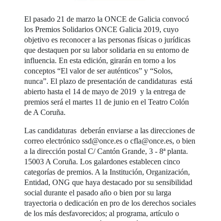
El pasado 21 de marzo la ONCE de Galicia convocó
los Premios Solidarios ONCE Galicia 2019, cuyo
objetivo es reconocer a las personas físicas o jurídicas
que destaquen por su labor solidaria en su entorno de
influencia. En esta edición, girarán en torno a los
conceptos “El valor de ser auténticos” y “Solos,
nunca”. El plazo de presentación de candidaturas está
abierto hasta el 14 de mayo de 2019 y la entrega de
premios será el martes 11 de junio en el Teatro Colón
de A Coruña.
Las candidaturas deberán enviarse a las direcciones de
correo electrónico ssd@once.es o cfla@once.es, o bien
a la dirección postal C/ Cantón Grande, 3 - 8ª planta.
15003 A Coruña. Los galardones establecen cinco
categorías de premios. A la Institución, Organización,
Entidad, ONG que haya destacado por su sensibilidad
social durante el pasado año o bien por su larga
trayectoria o dedicación en pro de los derechos sociales
de los más desfavorecidos; al programa, artículo o