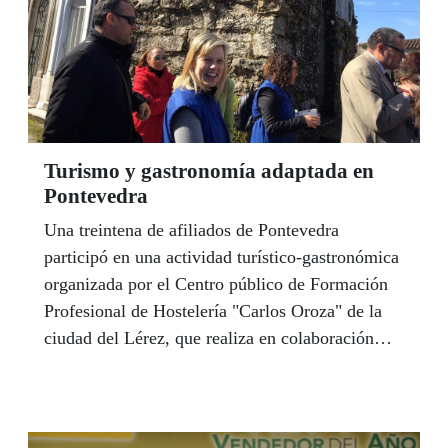
Turismo y gastronomía adaptada en
Pontevedra
Una treintena de afiliados de Pontevedra
participó en una actividad turístico-gastronómica
organizada por el Centro público de Formación
Profesional de Hostelería "Carlos Oroza" de la
ciudad del Lérez, que realiza en colaboración
con el CRE de la ONCE. La actividad consistió
en una visita guiada por alumnos de turismo del
centro al cementerio pontevedrés de San Mauro
y, a continuación, una comida en el comedor del