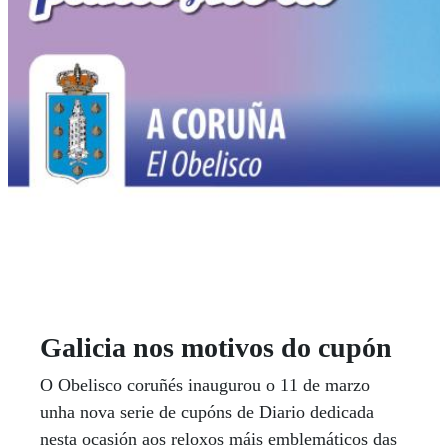
Galicia nos motivos do cupón
O Obelisco coruñés inaugurou o 11 de marzo
unha nova serie de cupóns de Diario dedicada
nesta ocasión aos reloxos máis emblemáticos das