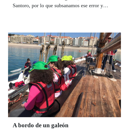
Santoro, por lo que subsanamos ese error y
publicamos una fotografía del instante en el que
presidente del Grupo Social ONCE, Miguel
Carballeda, hace entrega en Madrid del galardón
de "Vendedor del Año de Galicia" al gallego José
Vicente Santoro.
A bordo de un galeón