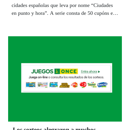
cidades españolas que leva por nome “Ciudades
en punto y hora”. A serie consta de 50 cupóns e
rematará a finais do ano 2020.
Los sorteos alegraron a muchos