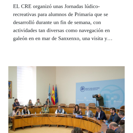
EL CRE organizó unas Jornadas lúdico-
recreativas para alumnos de Primaria que se
desarrolló durante un fin de semana, con
actividades tan diversas como navegación en
galeón en en mar de Sanxenxo, una visita y
charla sobre anillamiento de aves, o la práctica
de pilates.