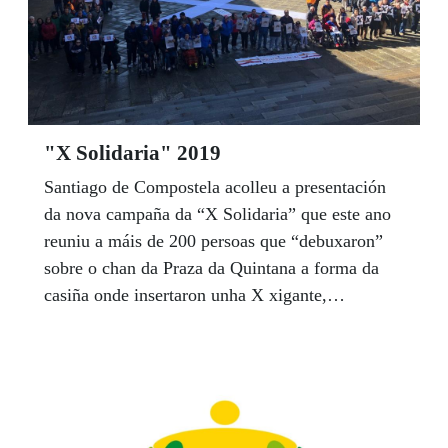
"X Solidaria" 2019
Santiago de Compostela acolleu a presentación
da nova campaña da “X Solidaria” que este ano
reuniu a máis de 200 persoas que “debuxaron”
sobre o chan da Praza da Quintana a forma da
casiña onde insertaron unha X xigante,
visibilizando así a importancia de marcar a
casiña de FINS SOCIAIS na Declaración da
Renda.