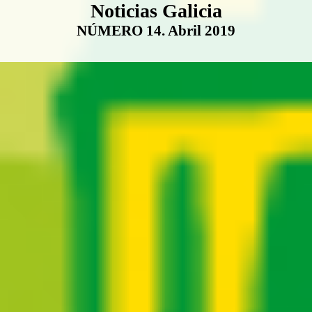
Boletín Noticias Galicia
Noticias Galicia
NÚMERO 14. Abril 2019