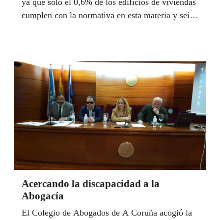
ya que solo el 0,6% de los edificios de viviendas
cumplen con la normativa en esta materia y seis
de cada 10 tienen todavía peldaños en la
entrada.Titulada ‘Accesibilidad en edificaciones
existentes: criterios de intervención’, la guía
incide en la importancia de que los edificios
existentes sean en la medida de lo posible
accesibles para todas las personas.
Acercando la discapacidad a la
Abogacía
El Colegio de Abogados de A Coruña acogió la