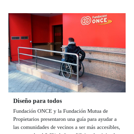
valor de ser auténticos” y “Solos, nunca”. El
plazo de presentación de candidaturas está
abierto hasta el 14 de mayo de 2019 y la entrega
de premios será el martes 11 de junio en el
Teatro Colón de A Coruña
Diseño para todos
Fundación ONCE y la Fundación Mutua de
Propietarios presentaron una guía para ayudar a
las comunidades de vecinos a ser más accesibles,