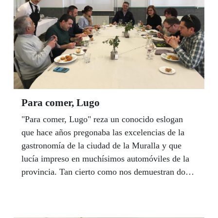
acompañados por el delegado territorial de
Extremadura, Fernando Iglesias y el presidente
del Consejo Territorial, Venancio Ortiz, entre
otros.
Para comer, Lugo
"Para comer, Lugo" reza un conocido eslogan
que hace años pregonaba las excelencias de la
gastronomía de la ciudad de la Muralla y que
lucía impreso en muchísimos automóviles de la
provincia. Tan cierto como nos demuestran dos
grupos de afiliados, vendedores y trabajadores de
la ONCE de la Agencia provincial, que
participaron en dos eventos gastronómicos