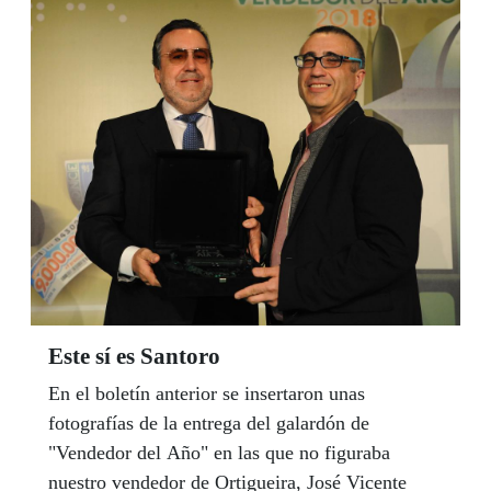
"Carlos Oroza" cocinada y servida por alumnos
de restauración.
Este sí es Santoro
En el boletín anterior se insertaron unas
fotografías de la entrega del galardón de
"Vendedor del Año" en las que no figuraba
nuestro vendedor de Ortigueira, José Vicente