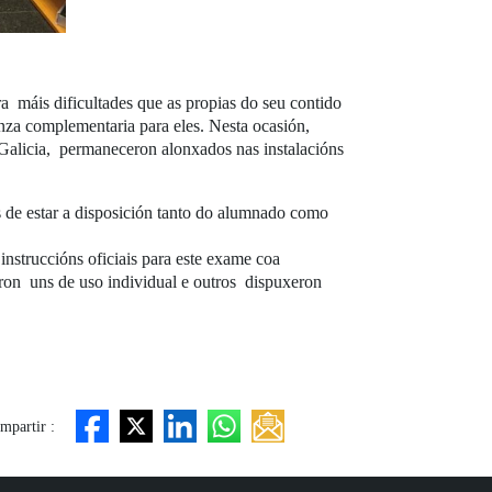
 máis dificultades que as propias do seu contido
nza complementaria para eles. Nesta ocasión,
 Galicia, permaneceron alonxados nas instalacións
s de estar a disposición tanto do alumnado como
nstruccións oficiais para este exame coa
ron uns de uso individual e outros dispuxeron
mpartir :