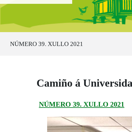
Ruta del sitio
NÚMERO 39. XULLO 2021
Camiño á Universid
NÚMERO 39. XULLO 2021