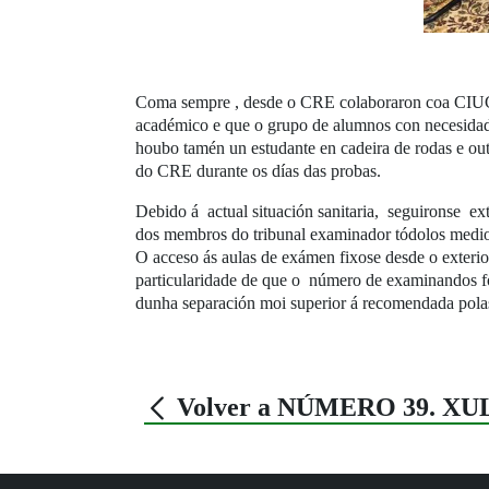
Coma sempre , desde o CRE colaboraron coa CIUG pa
académico e que o grupo de alumnos con necesidade
houbo tamén un estudante en cadeira de rodas e out
do CRE durante os días das probas.
Debido á actual situación sanitaria, seguironse ex
dos membros do tribunal examinador tódolos medio
O acceso ás aulas de exámen fixose desde o exterio
particularidade de que o número de examinandos fo
dunha separación moi superior á recomendada polas 
Volver a NÚMERO 39. XU