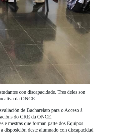
udantes con discapacidade. Tres deles son
Educativa da ONCE.
Avaliación de Bacharelato para o Acceso á
talacións do CRE da ONCE.
res e mestras que forman parte dos Equipos
a disposición deste alumnado con discapacidad