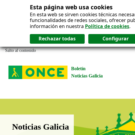
Esta página web usa cookies
En esta web se sirven cookies técnicas necesa
funcionalidades de redes sociales, ofrecer pu
información en nuestra
Política de cookies
.
Salto al contenido
Boletín
Noticias Galicia
Boletín Noticias Galicia
Noticias Galicia