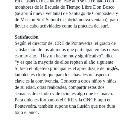
En el aspecto más lúdico, este año se ha contado con
monitores de la Escuela de Tiempo Libre Don Bosco
(se abrirá nueva ventana) de Santiago de Compostela y
de Mission Surf School (se abrirá nueva ventana), para
llevar a cabo actividades como la práctica del surf.
Satisfacción
Según el director del CRE de Pontevedra, el grado de
satisfacción de los alumnos que participan en los cursos
es muy alto. “Hay un hecho muy significativo”, dice,
“y es que la mayoría de ellos repiten al año siguiente.
Si bien el objetivo principal es el aprendizaje del inglés,
también es cierto que para los chavales un aspecto
clave es la convivencia. Conocer a otros niños y niñas
de su edad, otras realidades, compartir estas dos
semanas de estudio y de ocio, es algo que les marca.
Para quienes formamos el CRE y la ONCE aquí en
Pontevedra, también supone una ilusión que nos dura
todo el año”.