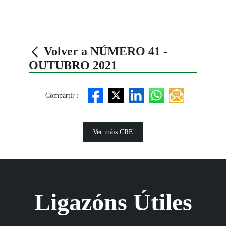
Volver a NÚMERO 41 -
OUTUBRO 2021
Compartir :
Ver máis CRE
Ligazóns Útiles