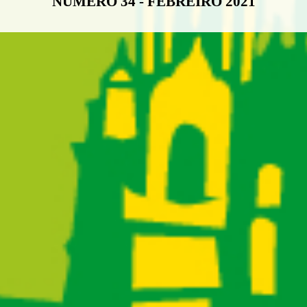
NÚMERO 34 - FEBREIRO 2021