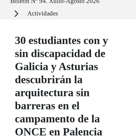
Boletín Nº 94. Xullo-Agosto 2026
Secciones
Actividades
30 estudiantes con y
sin discapacidad de
Galicia y Asturias
descubrirán la
arquitectura sin
barreras en el
campamento de la
ONCE en Palencia