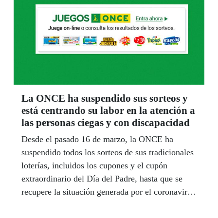
La ONCE ha suspendido sus sorteos y
está centrando su labor en la atención a
las personas ciegas y con discapacidad
Desde el pasado 16 de marzo, la ONCE ha
suspendido todos los sorteos de sus tradicionales
loterías, incluidos los cupones y el cupón
extraordinario del Día del Padre, hasta que se
recupere la situación generada por el coronavirus
y finalice el estado de alarma declarado por las
autoridades. La Organización mantiene y centra