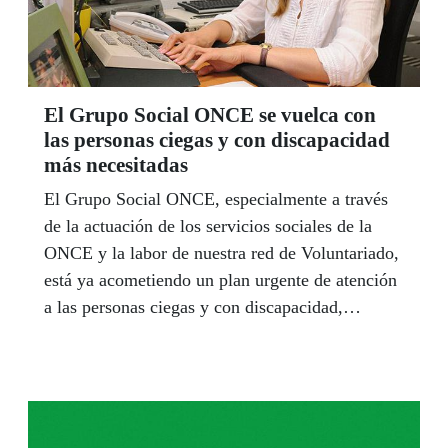
El Grupo Social ONCE se vuelca con
las personas ciegas y con discapacidad
más necesitadas
El Grupo Social ONCE, especialmente a través
de la actuación de los servicios sociales de la
ONCE y la labor de nuestra red de Voluntariado,
está ya acometiendo un plan urgente de atención
a las personas ciegas y con discapacidad,
especialmente aquellas que son mayores, viven
solas y, por la situación general provocada por el
coronavirus, necesitan una mayor atención.