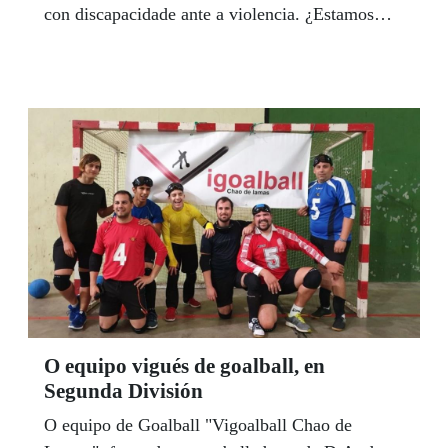
con discapacidade ante a violencia. ¿Estamos
protexidas?. ", durante a cal se reclamou o
reforzamento das medidas de protección e apoio
ás vítimas, ás mulleres e nenas con
discapacidade vítimas de violencia machista.
O equipo vigués de goalball, en
Segunda División
O equipo de Goalball "Vigoalball Chao de