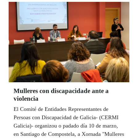
clientes de la localidad de Berán (Leiro-Ourense)
5 cupones premiados con 25.000 euros cada uno.
Mulleres con discapacidade ante a
violencia
El Comité de Entidades Representantes de
Persoas con Discapacidad de Galicia- (CERMI
Galicia)- organizou o padado día 10 de marzo,
en Santiago de Compostela, a Xornada "Mulleres