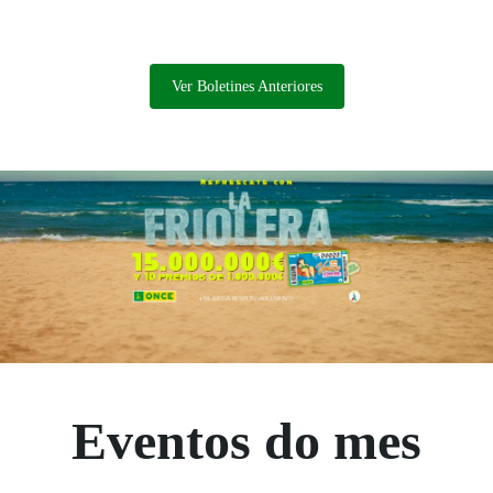
su labor ahora en la atención a personas ciegas o
con otra discapacidad.
Ver Boletines Anteriores
Eventos do mes