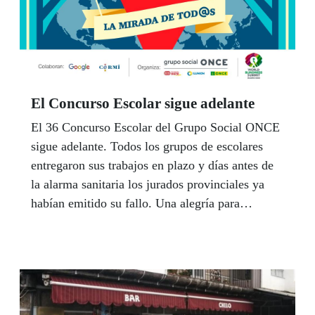
El Concurso Escolar sigue adelante
El 36 Concurso Escolar del Grupo Social ONCE
sigue adelante. Todos los grupos de escolares
entregaron sus trabajos en plazo y días antes de
la alarma sanitaria los jurados provinciales ya
habían emitido su fallo. Una alegría para
alumnos cuyos trabajos pasan a la Fase
autonómica que el Jurado fallará por vía
telemática si la cuarentena persiste más tiempo
del previsto.