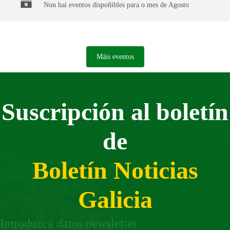
Non hai eventos dispoñibles para o mes de Agosto
Máis eventos
Suscripción al boletín
de
Boletín Noticias
Galicia
Introduzca datos newsletter