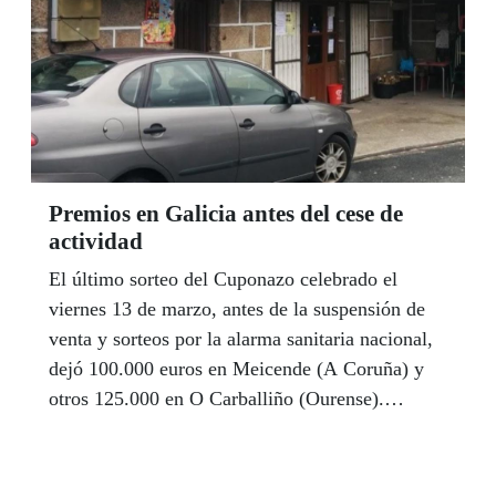
Premios en Galicia antes del cese de
actividad
El último sorteo del Cuponazo celebrado el
viernes 13 de marzo, antes de la suspensión de
venta y sorteos por la alarma sanitaria nacional,
dejó 100.000 euros en Meicende (A Coruña) y
otros 125.000 en O Carballiño (Ourense).
Avelino Varela Gontad vendió en Meicende (A
Coruña) un cupón premiado con 100.000 euros y
Ventura Carballeiro Elías vendió entre sus