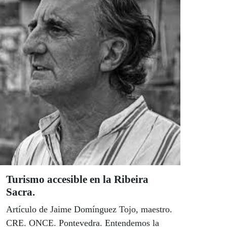
pertenece a todos. El plazo de presentación
de candidaturas concluirá el próximo día 30
de marzo.
Turismo accesible en la Ribeira
Sacra.
Artículo de Jaime Domínguez Tojo, maestro.
CRE. ONCE. Pontevedra. Entendemos la