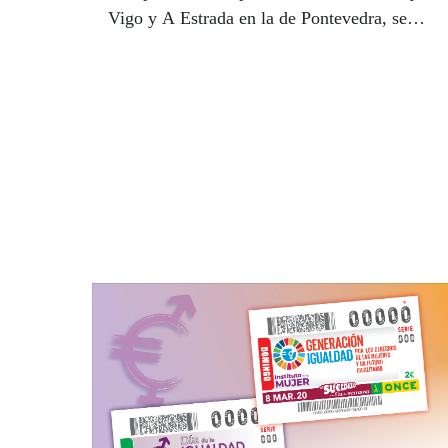
Vigo y A Estrada en la de Pontevedra, se
llevaron los premios más importantes.