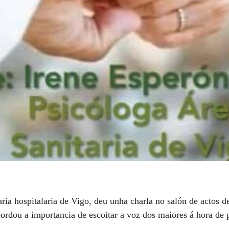
aria hospitalaria de Vigo, deu unha charla no salón de acto
bordou a importancia de escoitar a voz dos maiores á hora de 