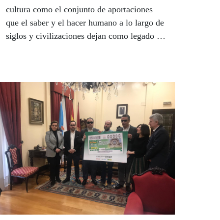
cultura como el conjunto de aportaciones
que el saber y el hacer humano a lo largo de
siglos y civilizaciones dejan como legado a
las generaciones que surgen para recoger el
testigo y adquieren el compromiso de
continuarlo, actualizarlo y renovarlo.