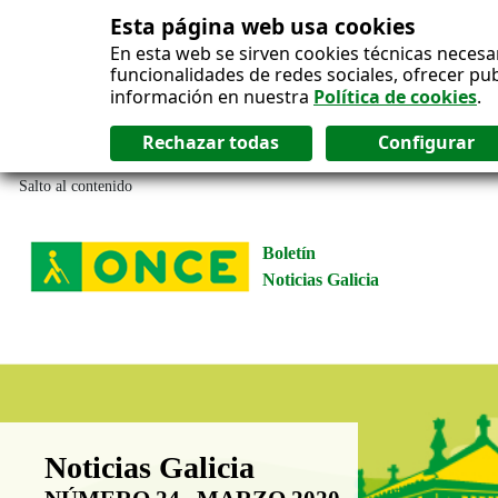
Esta página web usa cookies
En esta web se sirven cookies técnicas necesa
funcionalidades de redes sociales, ofrecer pu
información en nuestra
Política de cookies
.
Salto al contenido
Boletín
Noticias Galicia
Boletín Noticias Galicia
Noticias Galicia