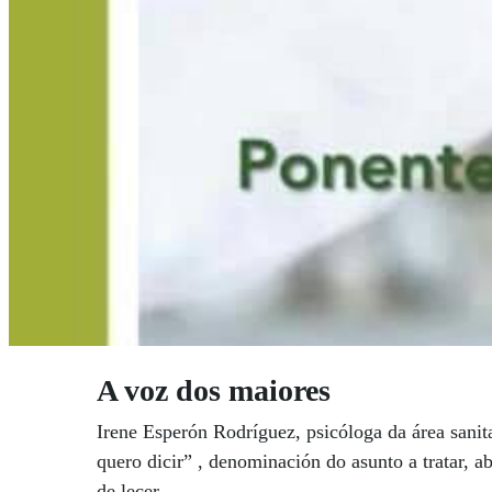
A voz dos maiores
Irene Esperón Rodríguez, psicóloga da área sanit
quero dicir” , denominación do asunto a tratar, a
de lecer.