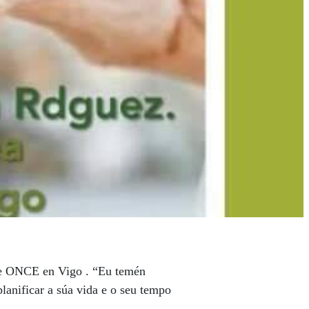
s de ONCE en Vigo . “Eu temén
planificar a súa vida e o seu tempo