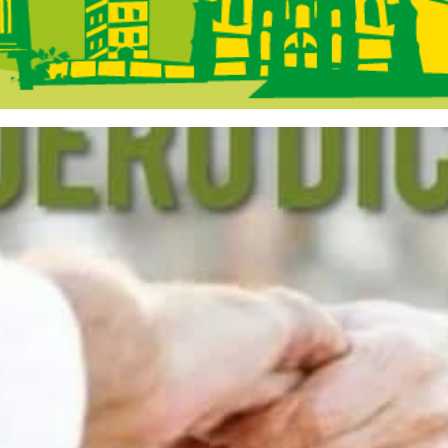
 Galicia - Na Po