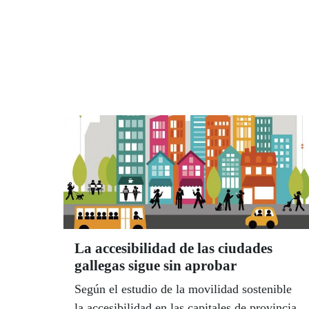
añade, estos empleos requieren de la
adquisición de nuevas competencias
tecnológicas para su buen desempeño.
La accesibilidad de las ciudades
gallegas sigue sin aprobar
Según el estudio de la movilidad sostenible
la accesibilidad en las capitales de provincia