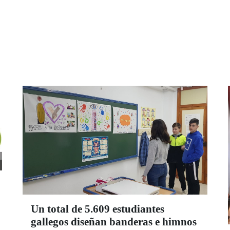
responsable de sus diferentes productos de
juego.
Un total de 5.609 estudiantes
gallegos diseñan banderas e himnos