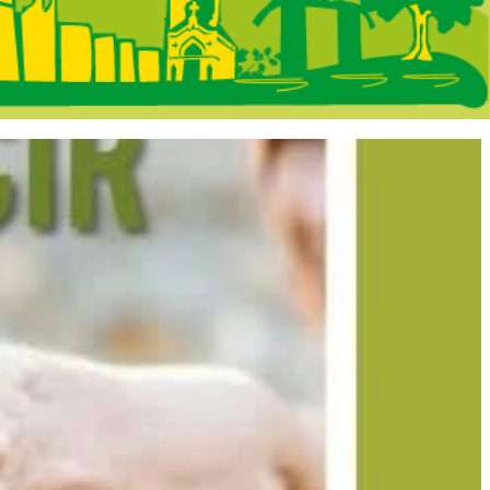
rtada