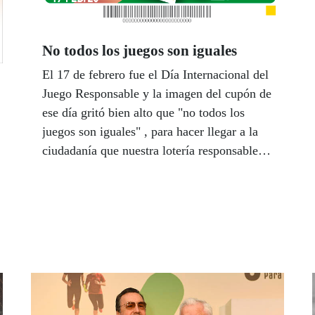
No todos los juegos son iguales
El 17 de febrero fue el Día Internacional del
Juego Responsable y la imagen del cupón de
ese día gritó bien alto que "no todos los
juegos son iguales" , para hacer llegar a la
ciudadanía que nuestra lotería responsable es
la base de una importante labor social,
beneficiosa para toda la sociedad.