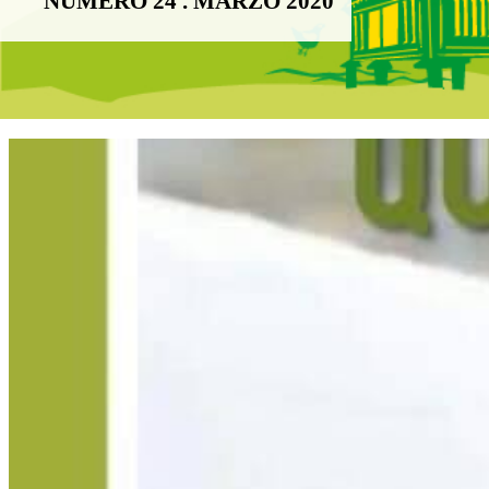
NÚMERO 24 . MARZO 2020
Boletín Noticias