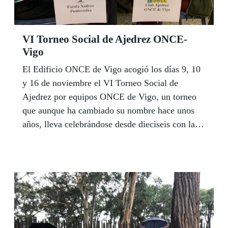
VI Torneo Social de Ajedrez ONCE-
Vigo
El Edificio ONCE de Vigo acogió los días 9, 10
y 16 de noviembre el VI Torneo Social de
Ajedrez por equipos ONCE de Vigo, un torneo
que aunque ha cambiado su nombre hace unos
años, lleva celebrándose desde dieciseis con la
finalidad de reunir a los equipos de la provincia
al final de cada año y poder jugar un torneo entre
amigos y compañeros para disfrutar del juego de
las 64 casillas que tanto gusta a aficionados y
profesionales.