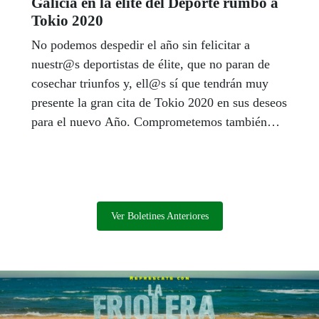
Galicia en la élite del Deporte rumbo a
Tokio 2020
No podemos despedir el año sin felicitar a
nuestr@s deportistas de élite, que no paran de
cosechar triunfos y, ell@s sí que tendrán muy
presente la gran cita de Tokio 2020 en sus deseos
para el nuevo Año. Comprometemos también
nuestro apoyo en las uvas y los brindis del día
31.
Ver Boletines Anteriores