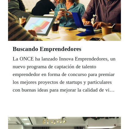
Buscando Emprendedores
La ONCE ha lanzado Innova Emprendedores, un
nuevo programa de captación de talento
emprendedor en forma de concurso para premiar
los mejores proyectos de startups y particulares
con buenas ideas para mejorar la calidad de vida
de personas ciegas en todos los ámbitos, desde el
empleo hasta el acceso al ocio, la educación o la
cultura. El plazo para mandar las propuestas
termina el 31 de enero de 2020, momento en que
el Jurado de ONCE Innova Emprendedores