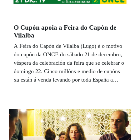
O Cupón apoia a Feira do Capón de
Vilalba
A Feira do Capón de Vilalba (Lugo) é o motivo
do cupón da ONCE do sábado 21 de decembro,
véspera da celebración da feira que se celebrar o
domingo 22. Cinco millóns e medio de cupóns
xa están á venda levando por toda España a
celebración da exaltación dun dos produtos máis
típicos e coñecidos da gastronomia da Terra Chá.