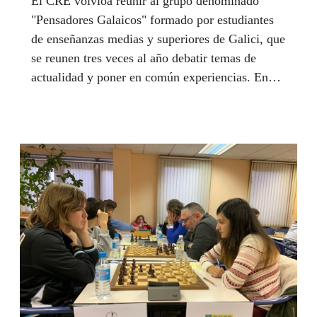
El CRE volvióa reunir al grupo denominado
"Pensadores Galaicos" formado por estudiantes
de enseñanzas medias y superiores de Galici, que
se reunen tres veces al año debatir temas de
actualidad y poner en común experiencias. En
esta ocasión fue el sábado 23 de noviembre el
que destinaron al debate y reflexión tocando
temas de distinto interés.