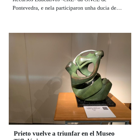
Pontevedra, e nela participaron unha ducia de
escolares de xunto a catro profesionais que lles
inculcaron valores como o disfrute, o
compañerismo, e tamén costumes de vida e de
alimentación saudables.
Prieto vuelve a triunfar en el Museo