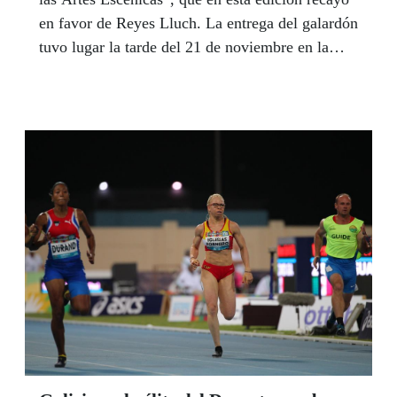
en favor de Reyes Lluch. La entrega del galardón
tuvo lugar la tarde del 21 de noviembre en la
Sala de Teatro Intermitente del Edificio ONCE
de A Coruña, ante un auditorio abarrotado de
público. La jefa del Departamento de Servicios
Sociales para Afiliados, Dolores Venancio, fue la
encargada de entregar el premio, que recogió la
propia Reyes Lluch, ex responsable del área de
Promoción Cultural de la ONCE.