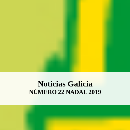
Boletín Noticias Galicia
Noticias Galicia
NÚMERO 22 NADAL 2019