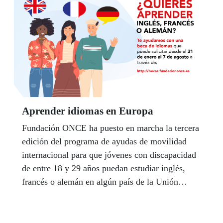
inmobiliaria, educativa y también impulsando el
empleo y apoyando a colectivos especialmente
vulnerables.
Aprender idiomas en Europa
Fundación ONCE ha puesto en marcha la tercera
edición del programa de ayudas de movilidad
internacional para que jóvenes con discapacidad
de entre 18 y 29 años puedan estudiar inglés,
francés o alemán en algún país de la Unión
Europea cuya lengua oficial sea uno de estos tres
idiomas.