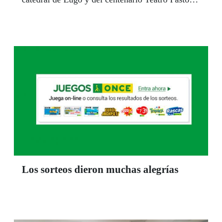
Díaz de Viveiro fprotagonizaron los cupones de
los días 26 y 29 de enero y del 2 de febrero,
respectivamente.
Los sorteos dieron muchas alegrías