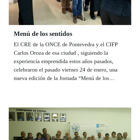
Menú de los sentidos
El CRE de la ONCE de Pontevedra y el CIFP
Carlos Oroza de esa ciudad , siguiendo la
experiencia emprendida estos años pasados,
celebraron el pasado viernes 24 de enero, una
nueva edición de la Jornada “Menú de los
sentidos”, una comida a ciegas que sirve de
evaluación a alumnos del centro de Formación
Profesional, que previamente fueron instruidos
por técnicos de la ONCE.