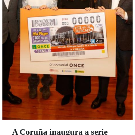
A Coruña inaugura a serie