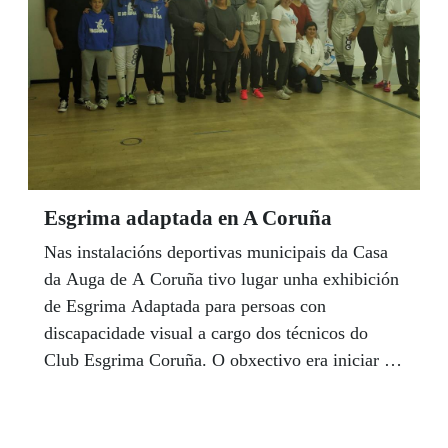
Esgrima adaptada en A Coruña
Nas instalacións deportivas municipais da Casa
da Auga de A Coruña tivo lugar unha exhibición
de Esgrima Adaptada para persoas con
discapacidade visual a cargo dos técnicos do
Club Esgrima Coruña. O obxectivo era iniciar e
potenciar a práctica da esgrima entre persoas con
visibilidade reducida ou cegueira total. De feito,
durante este mes de febreiro vaise desenvolver