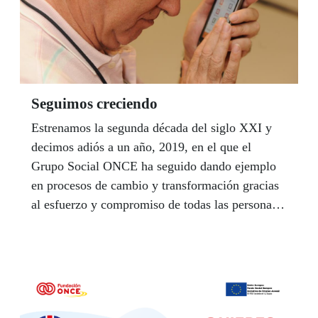
Seguimos creciendo
Estrenamos la segunda década del siglo XXI y
decimos adiós a un año, 2019, en el que el
Grupo Social ONCE ha seguido dando ejemplo
en procesos de cambio y transformación gracias
al esfuerzo y compromiso de todas las personas
que formamos parte de él. Los datos de juego de
la ONCE durante el año pasado han vuelto a
aumentar sus ingresos un 4% respecto a 2018, lo
que va a permitir seguir seguir la modernización
y desarrollo de la infraestructura tecnológica,