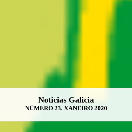
Boletín Noticias Galicia
Noticias Galicia
NÚMERO 23. XANEIRO 2020