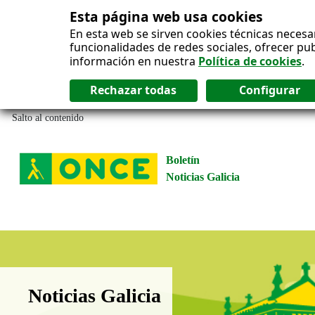
Esta página web usa cookies
En esta web se sirven cookies técnicas necesa
funcionalidades de redes sociales, ofrecer pu
información en nuestra
Política de cookies
.
Salto al contenido
Boletín
Noticias Galicia
Boletín Noticias Galicia
Noticias Galicia