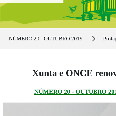
Ruta del sitio
Secciones
NÚMERO 20 - OUTUBRO 2019
Prota
Xunta e ONCE renova
NÚMERO 20 - OUTUBRO 20