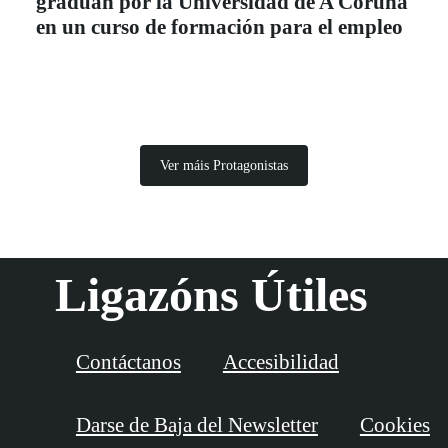
gradúan por la Universidad de A Coruña
en un curso de formación para el empleo
Ver máis Protagonistas
Ligazóns Útiles
Contáctanos
Accesibilidad
Darse de Baja del Newsletter
Cookies