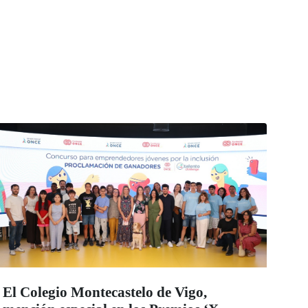
El Colegio Montecastelo de Vigo,