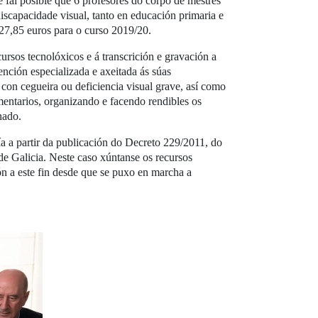
 fai posible que 6 profesores do corpo de mestres
scapacidade visual, tanto en educación primaria e
227,85 euros para o curso 2019/20.
ursos tecnolóxicos e á transcrición e gravación a
tención especializada e axeitada ás súas
con cegueira ou deficiencia visual grave, así como
mentarios, organizando e facendo rendibles os
umnado.
a a partir da publicación do Decreto 229/2011, do
e Galicia. Neste caso xúntanse os recursos
n a este fin desde que se puxo en marcha a