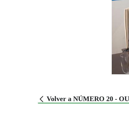
Volver a NÚMERO 20 - O