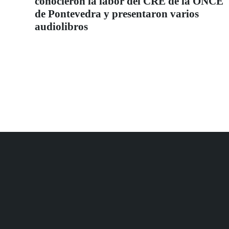
conocieron la labor del CRE de la ONCE
de Pontevedra y presentaron varios
audiolibros