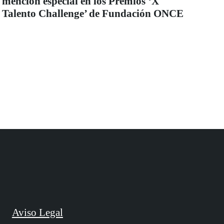
mención especial en los Premios ‘X
Talento Challenge’ de Fundación ONCE
Aviso Legal