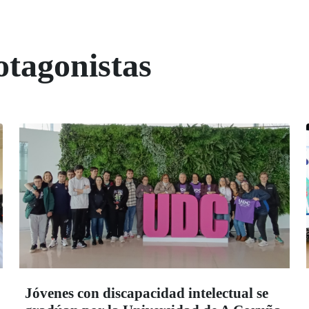
otagonistas
Jóvenes con discapacidad intelectual se