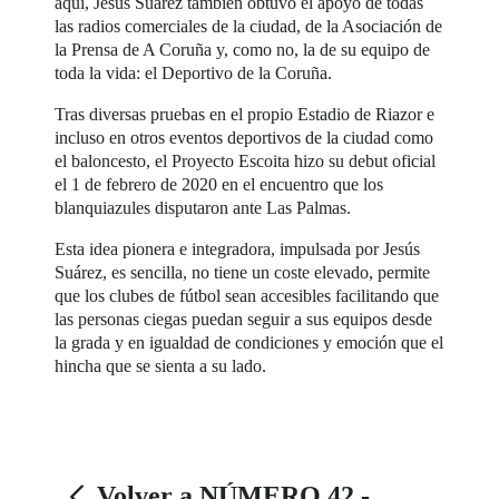
aquí, Jesús Suárez también obtuvo el apoyo de todas
las radios comerciales de la ciudad, de la Asociación de
la Prensa de A Coruña y, como no, la de su equipo de
toda la vida: el Deportivo de la Coruña.
Tras diversas pruebas en el propio Estadio de Riazor e
incluso en otros eventos deportivos de la ciudad como
el baloncesto, el Proyecto Escoita hizo su debut oficial
el 1 de febrero de 2020 en el encuentro que los
blanquiazules disputaron ante Las Palmas.
Esta idea pionera e integradora, impulsada por Jesús
Suárez, es sencilla, no tiene un coste elevado, permite
que los clubes de fútbol sean accesibles facilitando que
las personas ciegas puedan seguir a sus equipos desde
la grada y en igualdad de condiciones y emoción que el
hincha que se sienta a su lado.
Volver a NÚMERO 42 -