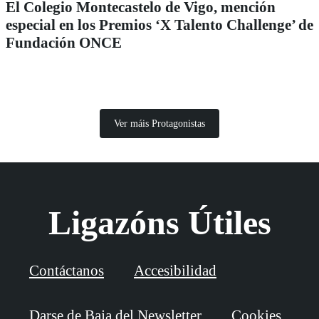
El Colegio Montecastelo de Vigo, mención
especial en los Premios ‘X Talento Challenge’ de
Fundación ONCE
Ver máis Protagonistas
Ligazóns Útiles
Contáctanos
Accesibilidad
Darse de Baja del Newsletter
Cookies