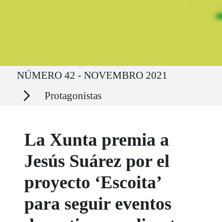
Ruta del sitio
NÚMERO 42 - NOVEMBRO 2021
Secciones
Protagonistas
La Xunta premia a
Jesús Suárez por el
proyecto ‘Escoita’
para seguir eventos