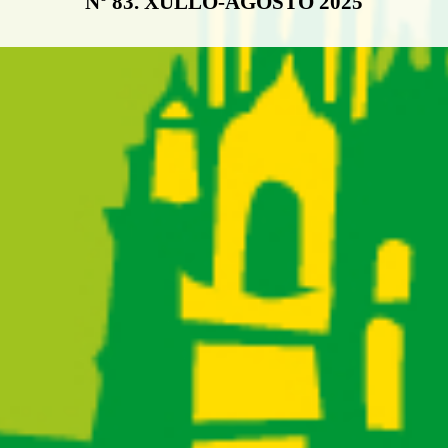
Nº 83. XULLO-AGOSTO 2025