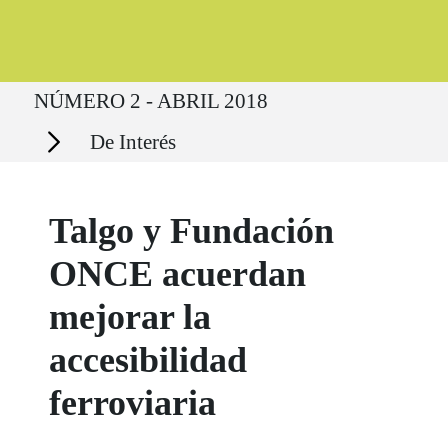
Ruta del sitio
NÚMERO 2 - ABRIL 2018
Secciones
De Interés
Talgo y Fundación
ONCE acuerdan
mejorar la
accesibilidad
ferroviaria