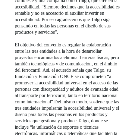
como éste y una compañía como Talgo, que cree en la
accesibilidad. “Siempre decimos que la accesibilidad es
rentable y no es accesorio ni auxiliar invertir en
accesibilidad. Por eso agradecemos que Talgo siga
pensando en todas las personas en el diseño de sus
productos y servicios”.
El objetivo del convenio es regular la colaboración
entre las tres entidades a la hora de desarrollar
proyectos encaminados a eliminar barreras físicas, pero
también tecnológicas y de comunicación, en el ámbito
del ferrocarril. Así, el acuerdo señala que Talgo, su
fundación y Fundación ONCE se comprometen “a
promover la accesibilidad universal en el acceso de las
personas con discapacidad y adultos de avanzada edad
al transporte por ferrocarril, tanto en territorio nacional
como internacional”.Del mismo modo, sostiene que las
tres entidades impulsarán la accesibilidad universal y el
diseño para todas las personas en los productos y
servicios que gestiona y produce Talgo, donde se
incluye “la utilización de soportes o técnicas
electrónicas, informáticas o telemáticas que faciliten la