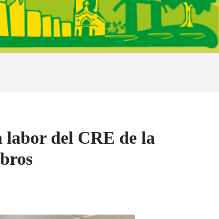
a labor del CRE de la
ibros