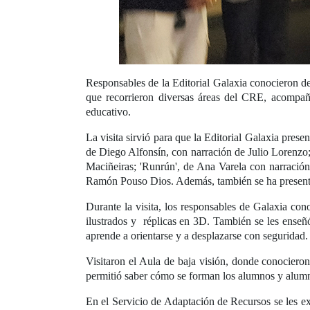
Responsables de la Editorial Galaxia conocieron d
que recorrieron diversas áreas del CRE, acompañ
educativo.
La visita sirvió para que la Editorial Galaxia prese
de Diego Alfonsín, con narración de Julio Lorenzo;
Maciñeiras; 'Runrún', de Ana Varela con narració
Ramón Pouso Dios. Además, también se ha presentado
Durante la visita, los responsables de Galaxia co
ilustrados y réplicas en 3D. También se les enseñ
aprende a orientarse y a desplazarse con seguridad.
Visitaron el Aula de baja visión, donde conocieron
permitió saber cómo se forman los alumnos y alumn
En el Servicio de Adaptación de Recursos se les ex