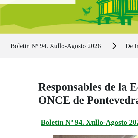
Ruta del sitio
Secciones
Boletín Nº 94. Xullo-Agosto 2026
De I
Responsables de la E
ONCE de Pontevedra 
Boletín Nº 94. Xullo-Agosto 20