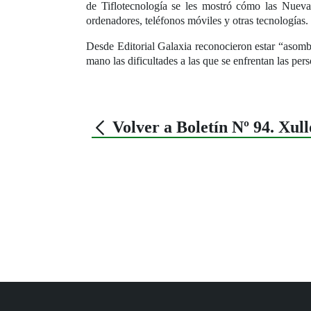
de Tiflotecnología se les mostró cómo las Nuevas
ordenadores, teléfonos móviles y otras tecnologías.
Desde Editorial Galaxia reconocieron estar “asomb
mano las dificultades a las que se enfrentan las per
Volver a Boletín Nº 94. Xul