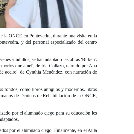
de la ONCE en Pontevedra, durante una visita en la
tevedra, y del personal especializado del centro
óvenes y adultos, se han adaptado las obras 'Birken',
 mortos que amei', de Iria Collazo, narrado por Ana
de aceiro', de Cynthia Menéndez, con narración de
os fondos, como libros antiguos y modernos, libros
de manos de técnicos de Rehabilitación de la ONCE,
ilizado por el alumnado ciego para su educación les
adaptados.
zados por el alumnado ciego. Finalmente, en el Aula