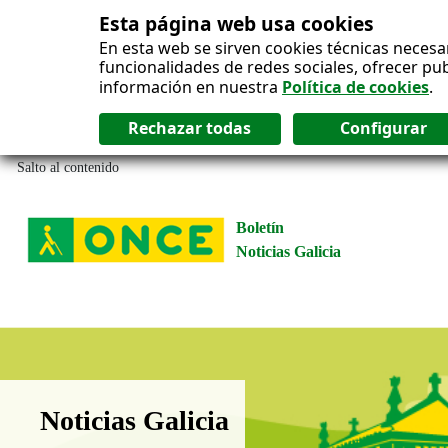
Esta página web usa cookies
En esta web se sirven cookies técnicas necesa
funcionalidades de redes sociales, ofrecer pu
información en nuestra
Política de cookies
.
Salto al contenido
Boletín
Noticias Galicia
Boletín Noticias Galicia
Noticias Galicia