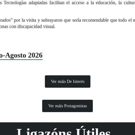
 Tecnologías adaptadas facilitan el acceso a la educación, la cultu
rados” por la visita y subrayaron que sería recomendable que todo el 
sonas con discapacidad visual.
lo-Agosto 2026
Ver máis De Interés
Ver máis Protagonistas
Ligazóns Útiles