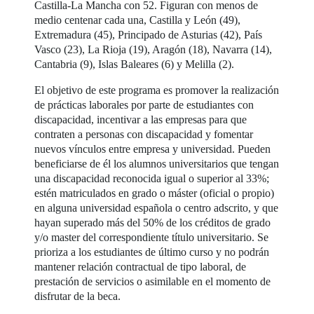
Castilla-La Mancha con 52. Figuran con menos de
medio centenar cada una, Castilla y León (49),
Extremadura (45), Principado de Asturias (42), País
Vasco (23), La Rioja (19), Aragón (18), Navarra (14),
Cantabria (9), Islas Baleares (6) y Melilla (2).
El objetivo de este programa es promover la realización
de prácticas laborales por parte de estudiantes con
discapacidad, incentivar a las empresas para que
contraten a personas con discapacidad y fomentar
nuevos vínculos entre empresa y universidad. Pueden
beneficiarse de él los alumnos universitarios que tengan
una discapacidad reconocida igual o superior al 33%;
estén matriculados en grado o máster (oficial o propio)
en alguna universidad española o centro adscrito, y que
hayan superado más del 50% de los créditos de grado
y/o master del correspondiente título universitario. Se
prioriza a los estudiantes de último curso y no podrán
mantener relación contractual de tipo laboral, de
prestación de servicios o asimilable en el momento de
disfrutar de la beca.