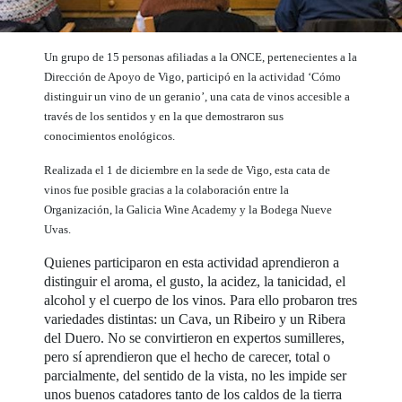
Un grupo de 15 personas afiliadas a la ONCE, pertenecientes a la
Dirección de Apoyo de Vigo, participó en la actividad ‘Cómo
distinguir un vino de un geranio’, una cata de vinos accesible a
través de los sentidos y en la que demostraron sus
conocimientos enológicos.
Realizada el 1 de diciembre en la sede de Vigo, esta cata de
vinos fue posible gracias a la colaboración entre la
Organización, la Galicia Wine Academy y la Bodega Nueve
Uvas.
Quienes participaron en esta actividad aprendieron a
distinguir el aroma, el gusto, la acidez, la tanicidad, el
alcohol y el cuerpo de los vinos. Para ello probaron tres
variedades distintas: un Cava, un Ribeiro y un Ribera
del Duero. No se convirtieron en expertos sumilleres,
pero sí aprendieron que el hecho de carecer, total o
parcialmente, del sentido de la vista, no les impide ser
unos buenos catadores tanto de los caldos de la tierra