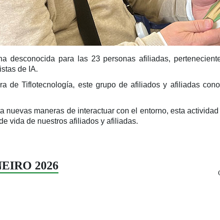
 una desconocida para las 23 personas afiliadas, pertenecien
stas de IA.
a de Tiflotecnología, este grupo de afiliados y afiliadas co
ta nuevas maneras de interactuar con el entorno, esta activida
de vida de nuestros afiliados y afiliadas.
ANEIRO 2026