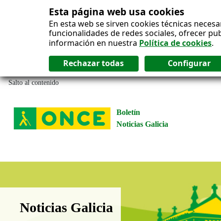
Esta página web usa cookies
En esta web se sirven cookies técnicas necesa
funcionalidades de redes sociales, ofrecer pu
información en nuestra
Política de cookies
.
Salto al contenido
Boletín
Noticias Galicia
Boletín Noticias Galicia
Noticias Galicia