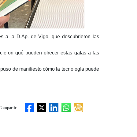
tes a la D.Ap. de Vigo, que descubrieron las
nocieron qué pueden ofrecer estas gafas a las
d puso de manifiesto cómo la tecnología puede
Compartir :