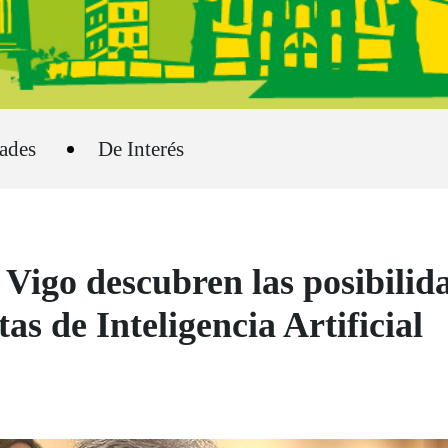
ades
De Interés
 Vigo descubren las posibilida
s de Inteligencia Artificial