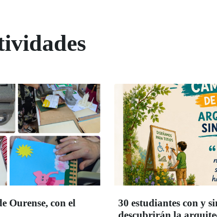
tividades
e Ourense, con el
30 estudiantes con y s
descubrirán la arquite