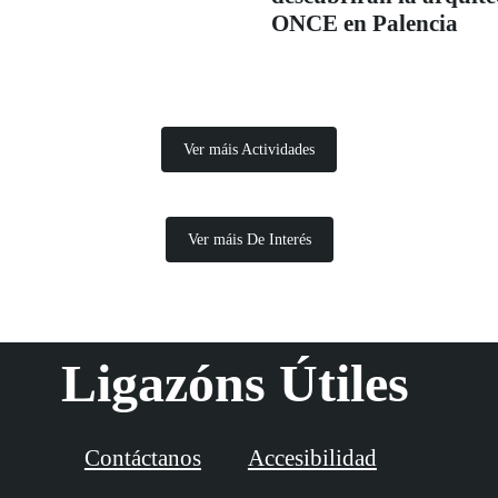
ONCE en Palencia
Ver máis Actividades
Ver máis De Interés
Ligazóns Útiles
Contáctanos
Accesibilidad