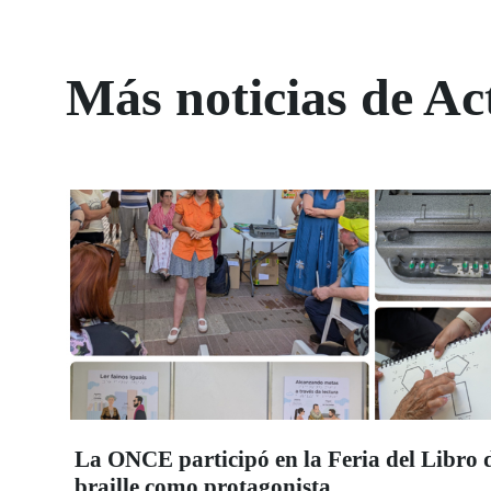
Más noticias de Ac
La ONCE participó en la Feria del Libro d
braille como protagonista