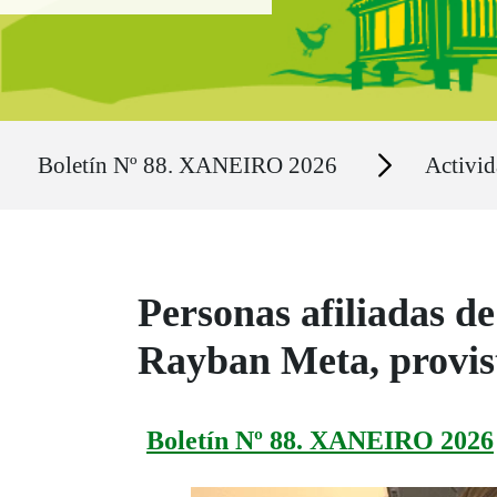
Ruta del sitio
Secciones
Boletín Nº 88. XANEIRO 2026
Activid
Personas afiliadas de
Rayban Meta, provista
Boletín Nº 88. XANEIRO 2026