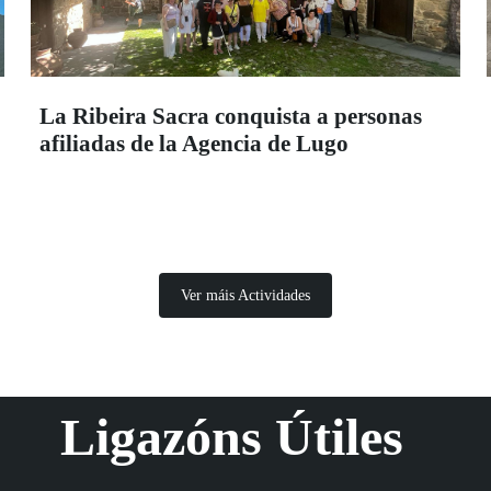
La Ribeira Sacra conquista a personas
afiliadas de la Agencia de Lugo
Ver máis Actividades
Ligazóns Útiles