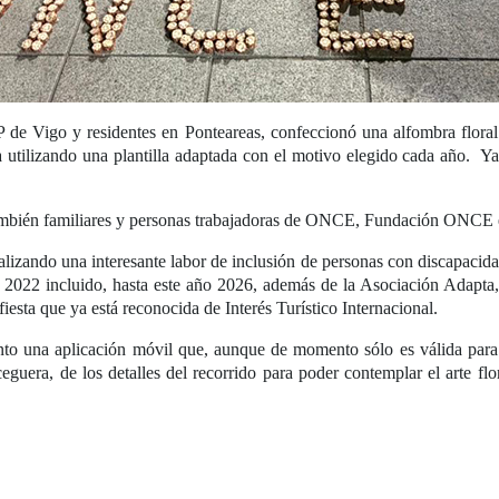
P de Vigo y residentes en Ponteareas, confeccionó una alfombra flora
a utilizando una plantilla adaptada con el motivo elegido cada año. Y
n también familiares y personas trabajadoras de ONCE, Fundación ONCE 
lizando una interesante labor de inclusión de personas con discapacidad 
o 2022 incluido, hasta este año 2026, además de la Asociación Adapta,
iesta que ya está reconocida de Interés Turístico Internacional.
to una aplicación móvil que, aunque de momento sólo es válida para 
eguera, de los detalles del recorrido para poder contemplar el arte flo