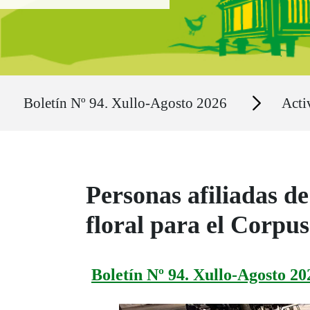
Ruta del sitio
Secciones
Boletín Nº 94. Xullo-Agosto 2026
Acti
Personas afiliadas d
floral para el Corpu
Boletín Nº 94. Xullo-Agosto 20