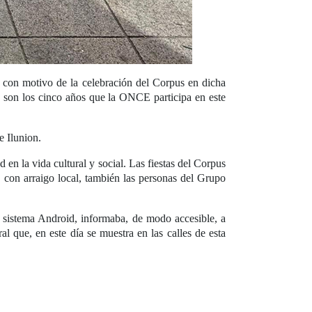
l con motivo de la celebración del Corpus en dicha
a son los cinco años que la ONCE participa en este
e Ilunion.
en la vida cultural y social. Las fiestas del Corpus
 con arraigo local, también las personas del Grupo
sistema Android, informaba, de modo accesible, a
ral que, en este día se muestra en las calles de esta