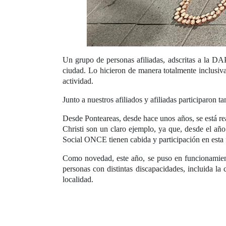
Un grupo de personas afiliadas, adscritas a la DA
ciudad. Lo hicieron de manera totalmente inclusiv
actividad.
Junto a nuestros afiliados y afiliadas participaro
Desde Ponteareas, desde hace unos años, se está rea
Christi son un claro ejemplo, ya que, desde el añ
Social ONCE tienen cabida y participación en esta f
Como novedad, este año, se puso en funcionamien
personas con distintas discapacidades, incluida la c
localidad.