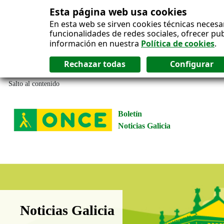
Esta página web usa cookies
En esta web se sirven cookies técnicas necesa
funcionalidades de redes sociales, ofrecer pu
información en nuestra
Política de cookies
.
Salto al contenido
Boletín
Noticias Galicia
Boletín Noticias Galicia
Noticias Galicia