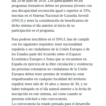
día 20 de julio de 2018. Los participantes en los
programas formativos deben ser personas jóvenes con
una discapacidad reconocida igual o superior al 33%,
inscritas en el Sistema Nacional de Garantía Juvenil
(SNGJ) y tener la consideración de beneficiarios de
dicho sistema el día anterior al inicio de su
participación en el programa.
Para poderse inscribirse en el SNGJ, han de cumplir
con los siguientes requisitos: tener nacionalidad
española o ser ciudadanos de la Unión Europea o de
los Estados parte del Acuerdo sobre el Espacio
Económico Europeo o Suiza que se encuentren en
España en ejercicio de la libre circulación y residencia;
las personas extranjeras no ciudadanas de la Unión
Europea deben tener permiso de residencia; estar
empadronados en cualquier localidad del territorio
español; tener más de 16 años y menos de 30, y no
haber trabajado en el día natural anterior a la fecha de
inscripción en este sistema, así como cuando se
presenta solicitud a esta convocatoria.
La convocatoria ha estado pensada para el desarrollo