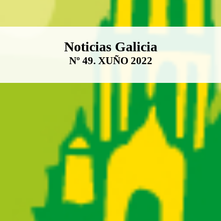
Boletín Noticias Galicia
Noticias Galicia
Nº 49. XUÑO 2022