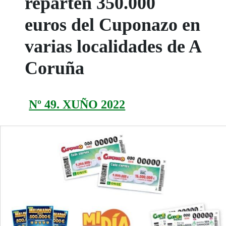
reparten 350.000
euros del Cuponazo en
varias localidades de A
Coruña
Nº 49. XUÑO 2022