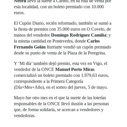
Nebril
llevó la suerte a Cariño, en su ruta de venta por
esta localidad, con un boleto premiado con 10.000
euros.
El Cupón Diario, recién reformado, también se sumó a
la fiesta de premios con 35.000 euros en O Covelo, de
manos del vendedor
Domingo Rodríguez Camiña
; y
la misma cantidad en Pontevedra, donde
Carlos
Fernando Golán
Iturriarte vendió un cupón premiado
desde su punto de venta de la Plaza de la Peregrina.
Y ‘Mi día’ también dejó premio, esta vez en Vigo, el
vendedor de la ONCE
Manuel Porto Miras
comercializó un boleto premiado con 1.979,63 euros,
correspondiente a la Primera Categoría
(Día+Mes+Año), en el sorteo del jueves, 5 de mayo.
Mayo fue otro mes en el que la suerte de las loterías
responsables de la ONCE llevó ilusión a las personas
que, de forma solidaria, se acercan a vendedores y
vendedoras.