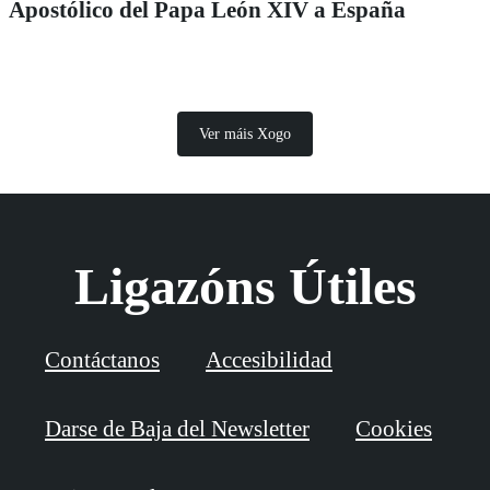
Apostólico del Papa León XIV a España
Ver máis Xogo
Ligazóns Útiles
Contáctanos
Accesibilidad
Darse de Baja del Newsletter
Cookies