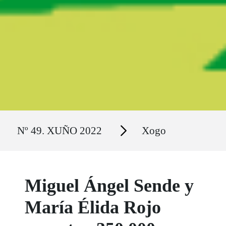
Ruta del sitio
Secciones
Nº 49. XUÑO 2022
Xogo
Miguel Ángel Sende y
María Élida Rojo