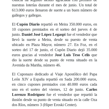
nuestras loterías durante el mes de junio. Un total de
613.000 euros llenaron de suerte a un buen número de
gallegos y gallegas.
El
Cupón Diario
repartió en Meira 350.000 euros, en
10 cupones premiados en el sorteo del jueves 4 de
junio.
Daniel José López Legaspi
fue el vendedor que
llevó la suerte a Meira, desde su puesto de venta
ubicado en Plaza Mayor, número 27. En Foz, en el
sorteo del 17 de junio, el Cupón Diario dejó 35.000
euros gracias al vendedor
José Luis Teso Celis
que
dio la suerte desde su punto de venta situado en la
Avenida da Mariña, número 46.
El Cuponazo dedicado al Viaje Apostólico del Papa
León XIV a España repartió en Sada 200.000 euros,
en cinco cupones premiados con 40.000 euros cada
uno en el sorteo del viernes, 12 de junio.
Carlos
Lorenzo Rodríguez
fue el vendedor que repartió la
ilusión desde su punto de venta situado en la calle Oza
dos Ríos, número 3 (Hiper Eroski Center).