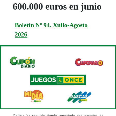
600.000 euros en junio
Boletín Nº 94. Xullo-Agosto
2026
Galicia ha seguido siendo agraciada con premios de