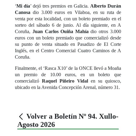
‘
Mi día
’ dejó tres premios en Galicia.
Alberto Durán
Canosa
dio 3.000 euros en Vilaboa, en su ruta de
venta por esta localidad, con un boleto premiado en el
sorteo del sábado 6 de junio. Al día siguiente, en A
Coruña,
Juan Carlos Ouiña Mahía
dio otros 3.000
euros con un boleto premiado que comercializó desde
su punto de venta situado en Pasadizo de El Corte
Inglés, en el Centro Comercial Cuatro Caminos de A
Coruña.
Finalmente, el ‘Rasca X10’ de la ONCE llevó a Moaña
un premio de 10.00 euros, en un boleto que
comercializó
Raquel Piñeiro Vidal
en su quiosco,
ubicado en la Avenida Concepción Arenal, número 31.
Volver a Boletín Nº 94. Xullo-
Agosto 2026