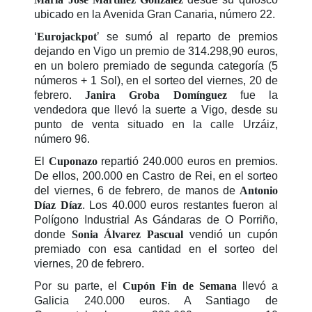
ubicado en la Avenida Gran Canaria, número 22.
‘
Eurojackpot
’ se sumó al reparto de premios
dejando en Vigo un premio de 314.298,90 euros,
en un bolero premiado de segunda categoría (5
números + 1 Sol), en el sorteo del viernes, 20 de
febrero.
Janira Groba Domínguez
fue la
vendedora que llevó la suerte a Vigo, desde su
punto de venta situado en la calle Urzáiz,
número 96.
El
Cuponazo
repartió 240.000 euros en premios.
De ellos, 200.000 en Castro de Rei, en el sorteo
del viernes, 6 de febrero, de manos de
Antonio
Díaz Díaz
. Los 40.000 euros restantes fueron al
Polígono Industrial As Gándaras de O Porriño,
donde
Sonia Álvarez Pascual
vendió un cupón
premiado con esa cantidad en el sorteo del
viernes, 20 de febrero.
Por su parte, el
Cupón Fin de Semana
llevó a
Galicia 240.000 euros. A Santiago de