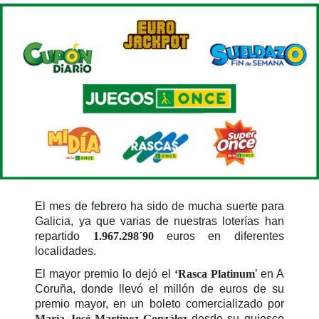
El mes de febrero ha sido de mucha suerte para
Galicia, ya que varias de nuestras loterías han
repartido
1.967.298´90
euros en diferentes
localidades.
El mayor premio lo dejó el
‘Rasca Platinum
’ en A
Coruña, donde llevó el millón de euros de su
premio mayor, en un boleto comercializado por
María José Martínez González
desde su quiosco