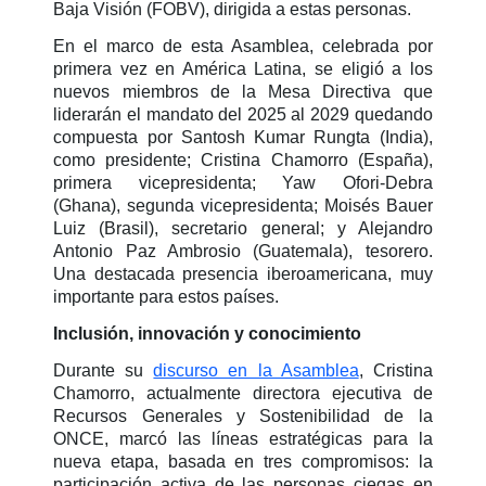
Baja Visión (FOBV), dirigida a estas personas.
En el marco de esta Asamblea, celebrada por
primera vez en América Latina, se eligió a los
nuevos miembros de la Mesa Directiva que
liderarán el mandato del 2025 al 2029 quedando
compuesta por Santosh Kumar Rungta (India),
como presidente; Cristina Chamorro (España),
primera vicepresidenta; Yaw Ofori-Debra
(Ghana), segunda vicepresidenta; Moisés Bauer
Luiz (Brasil), secretario general; y Alejandro
Antonio Paz Ambrosio (Guatemala), tesorero.
Una destacada presencia iberoamericana, muy
importante para estos países.
Inclusión, innovación y conocimiento
Durante su
discurso en la Asamblea
, Cristina
Chamorro, actualmente directora ejecutiva de
Recursos Generales y Sostenibilidad de la
ONCE, marcó las líneas estratégicas para la
nueva etapa, basada en tres compromisos: la
participación activa de las personas ciegas en