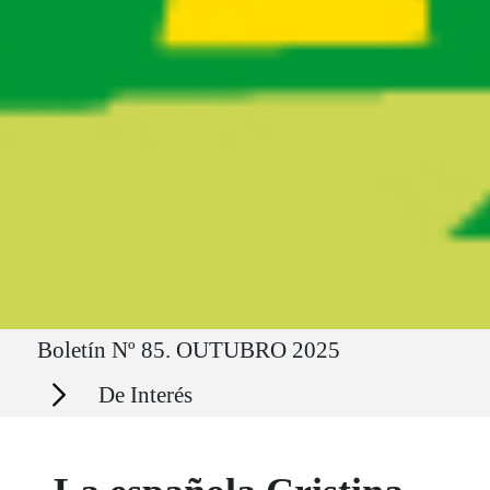
Ruta del sitio
Boletín Nº 85. OUTUBRO 2025
Secciones
De Interés