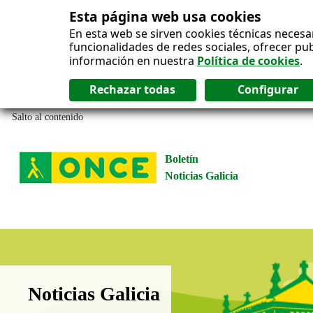
Esta página web usa cookies
En esta web se sirven cookies técnicas necesa
funcionalidades de redes sociales, ofrecer pu
información en nuestra
Política de cookies
.
Salto al contenido
Boletín
Noticias Galicia
Boletín Noticias Galicia
Noticias Galicia