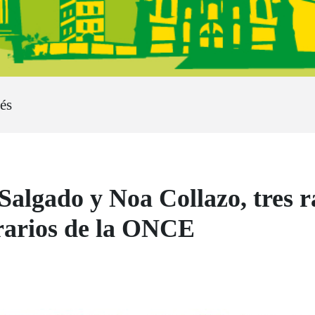
és
Salgado y Noa Collazo, tres r
erarios de la ONCE