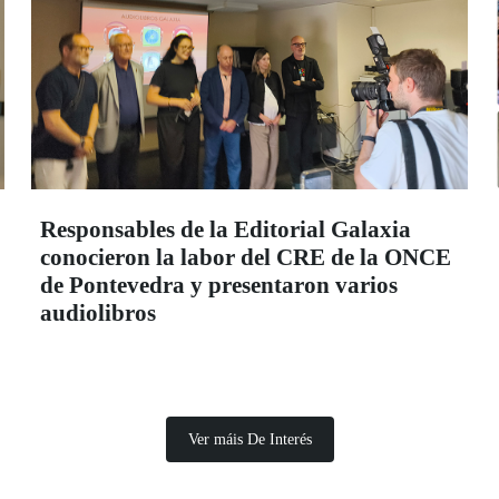
Responsables de la Editorial Galaxia
conocieron la labor del CRE de la ONCE
de Pontevedra y presentaron varios
audiolibros
Ver máis De Interés