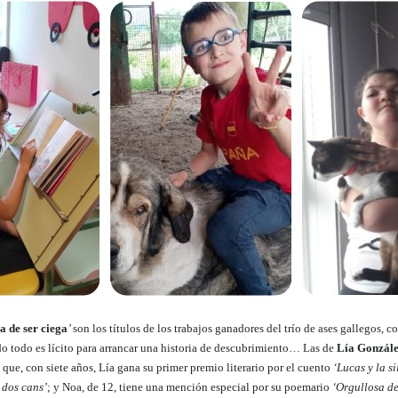
a de ser ciega
’
son los títulos de los trabajos ganadores del trío de ases gallegos, co
ido todo es lícito para arrancar una historia de descubrimiento… Las de
Lía Gonzále
ue, con siete años, Lía gana su primer premio literario por el cuento
‘Lucas y la si
 dos cans’
; y Noa, de 12, tiene una mención especial por su poemario
‘Orgullosa de