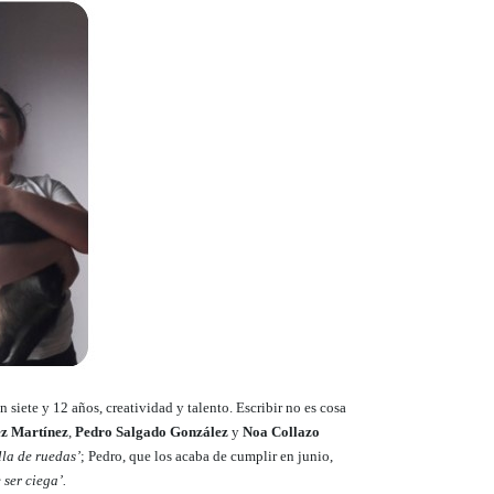
n siete y 12 años, creatividad y talento. Escribir no es cosa
z Martínez
,
Pedro Salgado González
y
Noa Collazo
lla de ruedas’
; Pedro, que los acaba de cumplir en junio,
 ser ciega’.