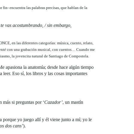
 fin- encuentra las palabras precisas, que hablan de la
a te vas acostumbrando, / sin embargo,
ONCE, en las diferentes categorías: música, cuento, relato,
resenté con una grabación musical, con cuentos… Cuando me
siasmo, la jovencita natural de Santiago de Compostela.
“Me apasiona la anatomía; desde hace algún tiempo
 leer. Eso sí, los libros y las cosas importantes
n más si preguntas por ‘
Cazador’
, un mastín
porque yo juego allí y él viene junto a mí; yo le
os dos cans’
).