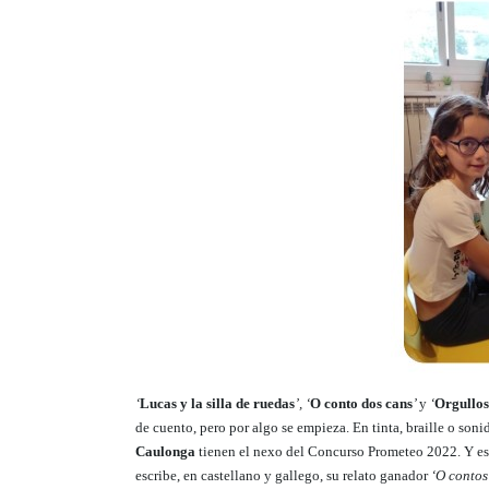
‘
Lucas y la silla de ruedas
’, ‘
O conto dos cans
’
y
‘
Orgullos
de cuento, pero por algo se empieza. En tinta, braille o son
Caulonga
tienen el nexo del Concurso Prometeo 2022. Y es q
escribe, en castellano y gallego, su relato ganador
‘O contos