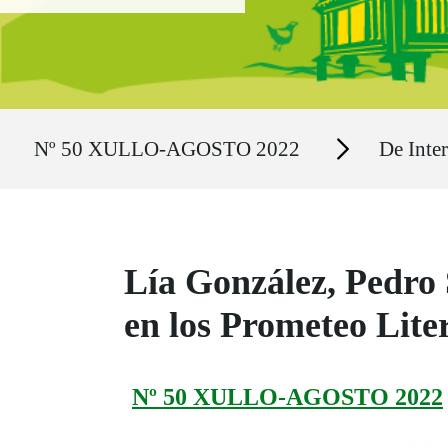
Ruta del sitio
Secciones
Nº 50 XULLO-AGOSTO 2022
De Inter
Lía González, Pedro 
en los Prometeo Lit
Nº 50 XULLO-AGOSTO 2022