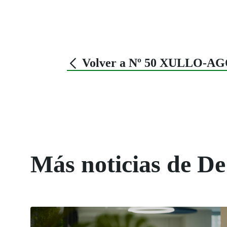
Volver a Nº 50 XULLO-A
Más noticias de De