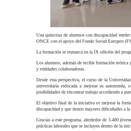
Una quincena de alumnos con discapacidad intelec
ONCE con el apoyo del Fondo Social Europeo (FS
La formación se enmarca en la IX edición del prog
Los alumnos, además de recibir formación teórica y
y entidades colaboradoras.
Desde esta perspectiva, el curso de la Universida
universitaria enfocada a mejorar su autonomía, c
posibilidades de encontrar trabajo accediendo a pu
El objetivo final de la iniciativa es mejorar la f
discapacidad y que tienen mayores dificultades a la 
Gracias a este programa, alrededor de 3.400 jóvene
prácticas laborales que se incluyen dentro de la ini