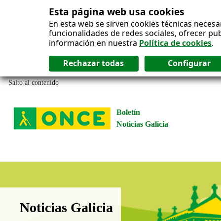
Esta página web usa cookies
En esta web se sirven cookies técnicas necesa
funcionalidades de redes sociales, ofrecer pu
información en nuestra
Política de cookies
.
Salto al contenido
Boletín
Noticias Galicia
Boletín Noticias Galicia
Noticias Galicia