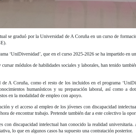
tual se graduó por la Universidad de A Coruña en un curso de formaci
E).
rama ‘UniDiversidad’, que en el curso 2025-2026 se ha impartido en un
 cursar módulos de habilidades sociales y laborales, han tenido tambié
d de A Coruña, como el resto de los incluidos en el programa ‘UniDi
onocimientos humanísticos y su preparación laboral, así como a dot
estos en la modalidad de empleo con apoyo.
ormación y el acceso al empleo de los jóvenes con discapacidad intelect
hora de encontrar trabajo. Pretende también dar a este colectivo la opor
s con discapacidad intelectual han conocido la realidad universitaria.
ciativa, lo que en algunos casos ha supuesto una contratación posterior.