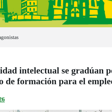
agonistas
idad intelectual se gradúan p
o de formación para el empl
26