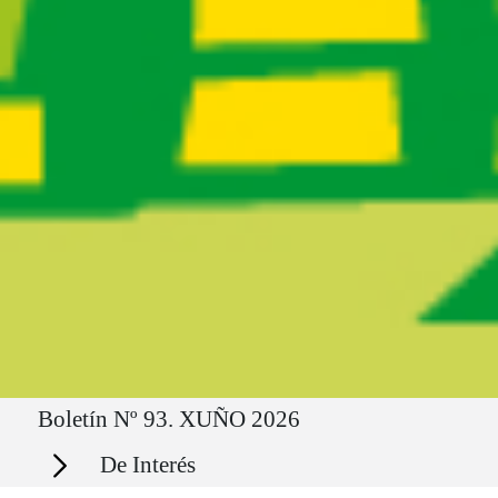
Ruta del sitio
Boletín Nº 93. XUÑO 2026
Secciones
De Interés