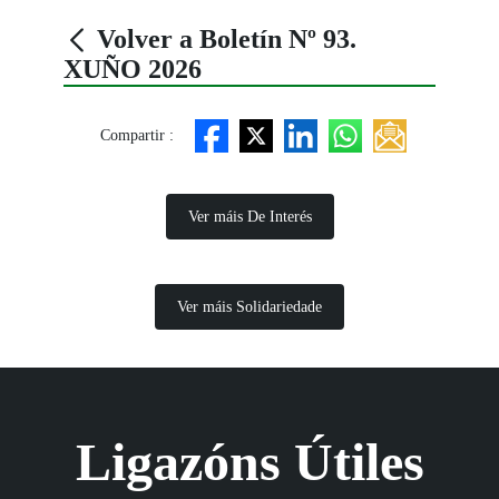
Volver a Boletín Nº 93.
XUÑO 2026
Compartir :
Ver máis De Interés
Ver máis Solidariedade
Ligazóns Útiles