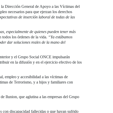
de la Dirección General de Apoyo a las Víctimas del
empleo necesarios para que ejerzan los derechos
pectativas de inserción laboral de todas de las
nas, especialmente de quienes pueden tener más
n todos los órdenes de la vida.
“Ya estábamos
der dar soluciones reales de la mano del
 Interior y el Grupo Social ONCE impulsarán
buir en la difusión y en el ejercicio efectivo de los
, empleo y accesibilidad a las víctimas de
mas de Terrorismo, y a hijos y familiares con
 de Ilunion, que aglutina a las empresas del Grupo
as con discapacidad fallecidas o que hayan sufrido