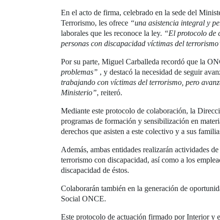
En el acto de firma, celebrado en la sede del Minis
Terrorismo, les ofrece
“una asistencia integral y p
laborales que les reconoce la ley.
“El protocolo de 
personas con discapacidad víctimas del terrorismo
Por su parte, Miguel Carballeda recordó que la O
problemas”
, y destacó la necesidad de seguir avan
trabajando con víctimas del terrorismo, pero avan
Ministerio”
, reiteró.
Mediante este protocolo de colaboración, la Direcc
programas de formación y sensibilización en materia 
derechos que asisten a este colectivo y a sus famili
Además, ambas entidades realizarán actividades de 
terrorismo con discapacidad, así como a los emplea
discapacidad de éstos.
Colaborarán también en la generación de oportunidad
Social ONCE.
Este protocolo de actuación firmado por Interior y 