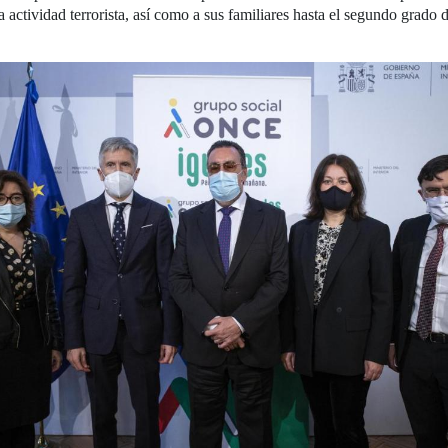
 actividad terrorista, así como a sus familiares hasta el segundo grado 