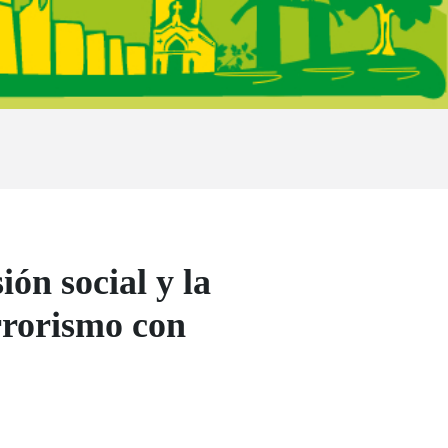
ón social y la
errorismo con