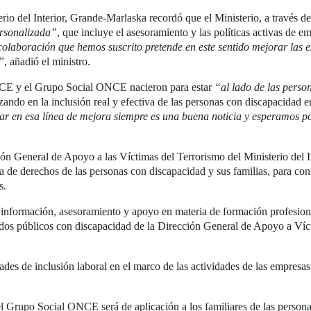
terio del Interior, Grande-Marlaska recordó que el Ministerio, a través 
ersonalizada”
, que incluye el asesoramiento y las políticas activas de 
colaboración que hemos suscrito pretende en este sentido mejorar las ex
”
, añadió el ministro.
NCE y el Grupo Social ONCE nacieron para estar
“al lado de las perso
zando en la inclusión real y efectiva de las personas con discapacidad e
zar en esa línea de mejora siempre es una buena noticia y esperamos po
ión General de Apoyo a las Víctimas del Terrorismo del Ministerio del
de derechos de las personas con discapacidad y sus familias, para contri
as.
información, asesoramiento y apoyo en materia de formación profesional
dos públicos con discapacidad de la Dirección General de Apoyo a Vícti
es de inclusión laboral en el marco de las actividades de las empresas
el Grupo Social ONCE será de aplicación a los familiares de las person