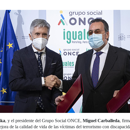
ska
, y el presidente del Grupo Social ONCE,
Miguel Carballeda
, fir
mejora de la calidad de vida de las víctimas del terrorismo con discapacid