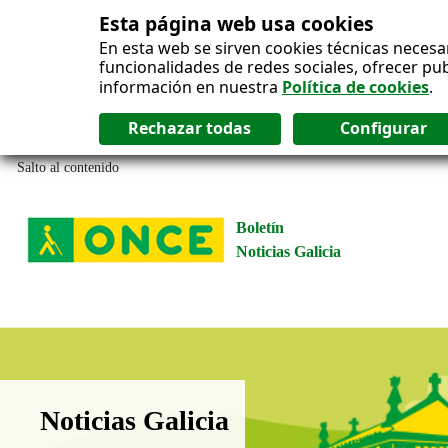
Esta página web usa cookies
En esta web se sirven cookies técnicas necesa
funcionalidades de redes sociales, ofrecer pu
información en nuestra
Política de cookies
.
Salto al contenido
Boletín
Noticias Galicia
Boletín Noticias Galicia
Noticias Galicia