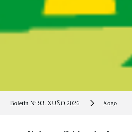
Ruta del sitio
Secciones
Boletín Nº 93. XUÑO 2026
Xogo