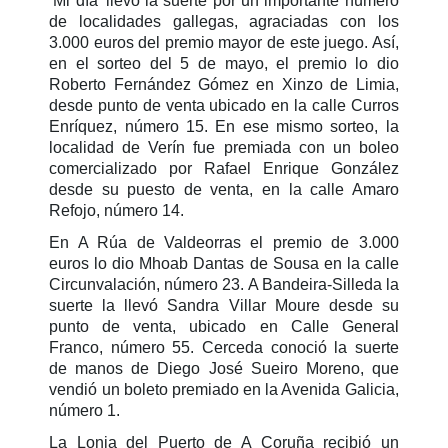
‘Mi día’ llevó la suerte por un importante número
de localidades gallegas, agraciadas con los
3.000 euros del premio mayor de este juego. Así,
en el sorteo del 5 de mayo, el premio lo dio
Roberto Fernández Gómez en Xinzo de Limia,
desde punto de venta ubicado en la calle Curros
Enríquez, número 15. En ese mismo sorteo, la
localidad de Verín fue premiada con un boleo
comercializado por Rafael Enrique González
desde su puesto de venta, en la calle Amaro
Refojo, número 14.
En A Rúa de Valdeorras el premio de 3.000
euros lo dio Mhoab Dantas de Sousa en la calle
Circunvalación, número 23. A Bandeira-Silleda la
suerte la llevó Sandra Villar Moure desde su
punto de venta, ubicado en Calle General
Franco, número 55. Cerceda conoció la suerte
de manos de Diego José Sueiro Moreno, que
vendió un boleto premiado en la Avenida Galicia,
número 1.
La Lonja del Puerto de A Coruña recibió un