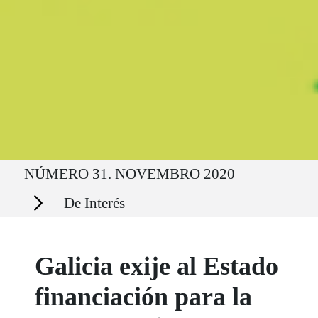
Ruta del sitio
NÚMERO 31. NOVEMBRO 2020
Secciones
De Interés
Galicia exije al Estado
financiación para la