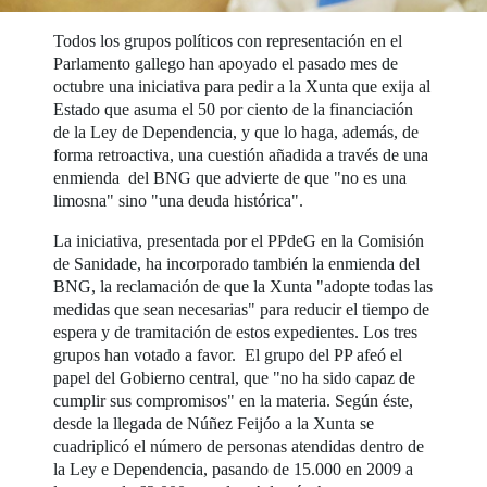
Todos los grupos políticos con representación en el
Parlamento gallego han apoyado el pasado mes de
octubre una iniciativa para pedir a la Xunta que exija al
Estado que asuma el 50 por ciento de la financiación
de la Ley de Dependencia, y que lo haga, además, de
forma retroactiva, una cuestión añadida a través de una
enmienda del BNG que advierte de que "no es una
limosna" sino "una deuda histórica".
La iniciativa, presentada por el PPdeG en la Comisión
de Sanidade, ha incorporado también la enmienda del
BNG, la reclamación de que la Xunta "adopte todas las
medidas que sean necesarias" para reducir el tiempo de
espera y de tramitación de estos expedientes. Los tres
grupos han votado a favor. El grupo del PP afeó el
papel del Gobierno central, que "no ha sido capaz de
cumplir sus compromisos" en la materia. Según éste,
desde la llegada de Núñez Feijóo a la Xunta se
cuadriplicó el número de personas atendidas dentro de
la Ley e Dependencia, pasando de 15.000 en 2009 a