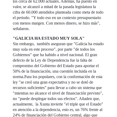
los cerca de 62.000 actuales. Además, ha puesto en
valor, se alcanzó a mitad de la pasada legislatura la
cifra de 60.000 atendidos planteada como meta de todo
el periodo. "Y todo eso en un contexto presupuestario
con menos margen. Con menos dinero, se hizo más",
señalaron.
"GALICIA HA ESTADO MUY SOLA"
Sin embargo, también aseguran que "Galicia ha estado
muy sola en este proceso", por parte "de todos los
Gobiernos" que ha habido a nivel nacional. El gran
defecto de la Ley de Dependencia fue la falta de
compromiso del Gobierno del Estado para aportar el
50% de la financiación, una cuestión incluida en la
norma.Para los populares, con la conformación de esta
ley "se creó una gran expectativa y no se dotó de
recursos suficientes" para llevar a cabo un sistema que
"mientras no alcance el nivel de financiación previsto",
no "puede desplegar todos sus efectos". Añaden que,
actualmente, la Xunta invierte "el triple que el Estado"
en atención a la dependencia, esto es, un 76% frente al
24% de financiación del Gobierno central, algo que