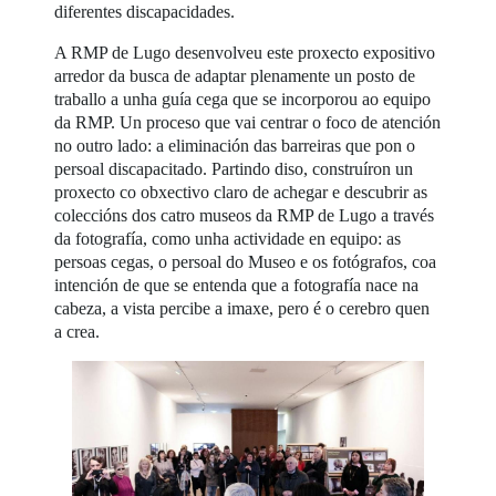
diferentes discapacidades.
A RMP de Lugo desenvolveu este proxecto expositivo
arredor da busca de adaptar plenamente un posto de
traballo a unha guía cega que se incorporou ao equipo
da RMP. Un proceso que vai centrar o foco de atención
no outro lado: a eliminación das barreiras que pon o
persoal discapacitado. Partindo diso, construíron un
proxecto co obxectivo claro de achegar e descubrir as
coleccións dos catro museos da RMP de Lugo a través
da fotografía, como unha actividade en equipo: as
persoas cegas, o persoal do Museo e os fotógrafos, coa
intención de que se entenda que a fotografía nace na
cabeza, a vista percibe a imaxe, pero é o cerebro quen
a crea.