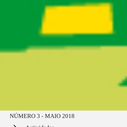
Ruta del sitio
NÚMERO 3 - MAIO 2018
Secciones