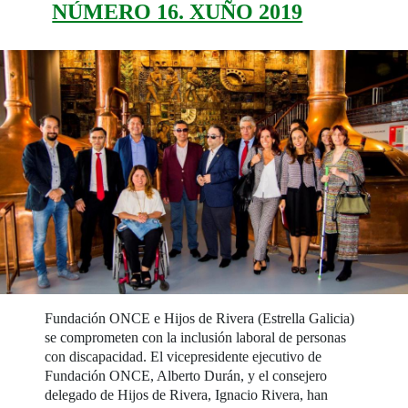
NÚMERO 16. XUÑO 2019
Fundación ONCE e Hijos de Rivera (Estrella Galicia)
se comprometen con la inclusión laboral de personas
con discapacidad. El vicepresidente ejecutivo de
Fundación ONCE, Alberto Durán, y el consejero
delegado de Hijos de Rivera, Ignacio Rivera, han