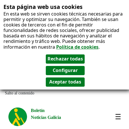
Esta página web usa cookies
En esta web se sirven cookies técnicas necesarias para
permitir y optimizar su navegación. También se usan
cookies de terceros con el fin de permitir
funcionalidades de redes sociales, ofrecer publicidad
basada en sus hábitos de navegación y analizar el
rendimiento y tráfico web. Puede obtener más
información en nuestra
Política de cookies
.
Salto al contenido
Boletín
Noticias Galicia
Amos