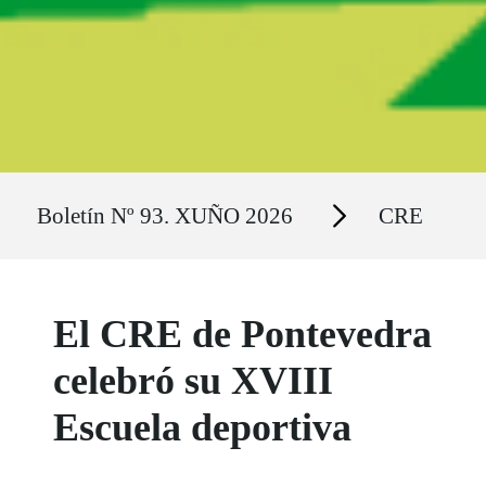
Ruta del sitio
Secciones
Boletín Nº 93. XUÑO 2026
CRE
El CRE de Pontevedra
celebró su XVIII
Escuela deportiva