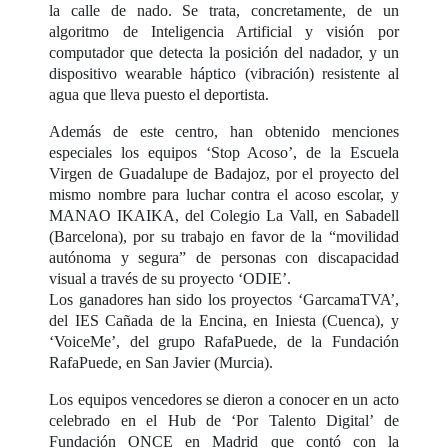
la calle de nado. Se trata, concretamente, de un
algoritmo de Inteligencia Artificial y visión por
computador que detecta la posición del nadador, y un
dispositivo wearable háptico (vibración) resistente al
agua que lleva puesto el deportista.
Además de este centro, han obtenido menciones
especiales los equipos ‘Stop Acoso’, de la Escuela
Virgen de Guadalupe de Badajoz, por el proyecto del
mismo nombre para luchar contra el acoso escolar, y
MANAO IKAIKA, del Colegio La Vall, en Sabadell
(Barcelona), por su trabajo en favor de la “movilidad
autónoma y segura” de personas con discapacidad
visual a través de su proyecto ‘ODIE’.
Los ganadores han sido los proyectos ‘GarcamaTVA’,
del IES Cañada de la Encina, en Iniesta (Cuenca), y
‘VoiceMe’, del grupo RafaPuede, de la Fundación
RafaPuede, en San Javier (Murcia).
Los equipos vencedores se dieron a conocer en un acto
celebrado en el Hub de ‘Por Talento Digital’ de
Fundación ONCE en Madrid que contó con la