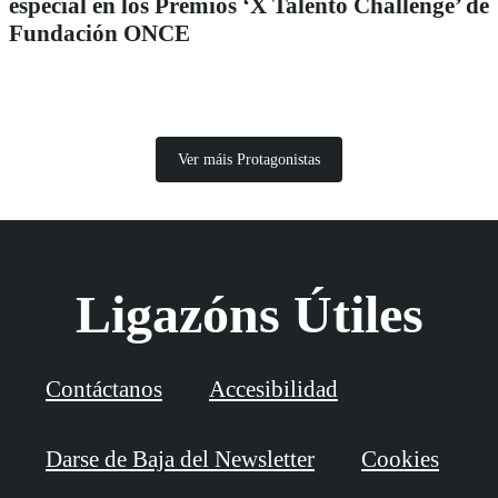
especial en los Premios ‘X Talento Challenge’ de
Fundación ONCE
Ver máis Protagonistas
Ligazóns Útiles
Contáctanos
Accesibilidad
Darse de Baja del Newsletter
Cookies