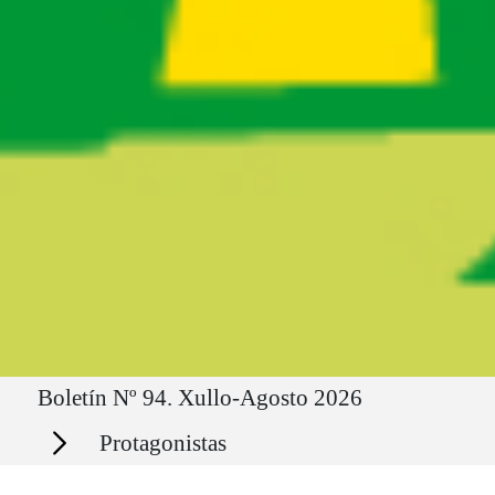
Ruta del sitio
Boletín Nº 94. Xullo-Agosto 2026
Secciones
Protagonistas