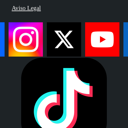
Aviso Legal