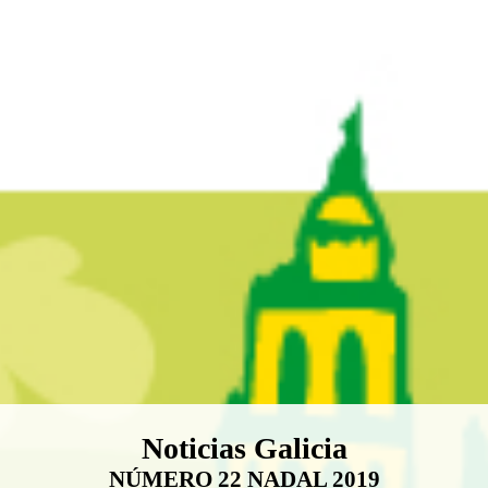
Boletín Noticias Galicia
Noticias Galicia
NÚMERO 22 NADAL 2019