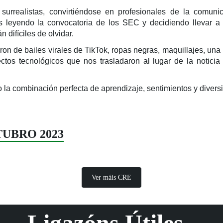
 surrealistas, convirtiéndose en profesionales de la comun
eyendo la convocatoria de los SEC y decidiendo llevar a 
difíciles de olvidar.
naron de bailes virales de TikTok, ropas negras, maquillajes, un
fectos tecnológicos que nos trasladaron al lugar de la notic
 la combinación perfecta de aprendizaje, sentimientos y divers
UTUBRO 2023
Ver máis CRE
Ligazóns Útiles