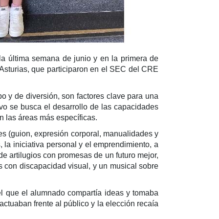
la última semana de junio y en la primera de
Asturias, que participaron en el SEC del CRE
o y de diversión, son factores clave para una
ivo se busca el desarrollo de las capacidades
en las áreas más específicas.
eres (guion, expresión corporal, manualidades y
 la iniciativa personal y el emprendimiento, a
 de artilugios con promesas de un futuro mejor,
s con discapacidad visual, y un musical sobre
 el que el alumnado compartía ideas y tomaba
tuaban frente al público y la elección recaía