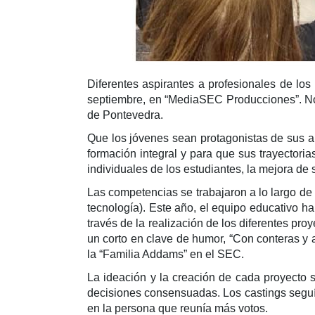
Diferentes aspirantes a profesionales de lo
septiembre, en “MediaSEC Producciones”. Nos
de Pontevedra.
Que los jóvenes sean protagonistas de sus ap
formación integral y para que sus trayectori
individuales de los estudiantes, la mejora de s
Las competencias se trabajaron a lo largo de t
tecnología). Este año, el equipo educativo ha
través de la realización de los diferentes pro
un corto en clave de humor, “Con conteras y 
la “Familia Addams” en el SEC.
La ideación y la creación de cada proyecto 
decisiones consensuadas. Los castings seguía
en la persona que reunía más votos.