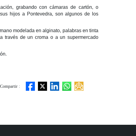
icación, grabando con cámaras de cartón, o
sus hijos a Pontevedra, son algunos de los
a mano modelada en alginato, palabras en tinta
ia a través de un croma o a un supermercado
ión.
Compartir :