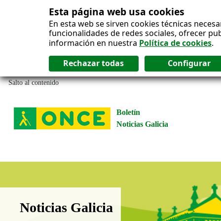
Esta página web usa cookies
En esta web se sirven cookies técnicas necesa
funcionalidades de redes sociales, ofrecer pu
información en nuestra
Política de cookies
.
Salto al contenido
Boletín
Noticias Galicia
Boletín Noticias Galicia
Noticias Galicia