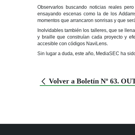
Observarlos buscando noticias reales pero
ensayando escenas como la de los Addams l
momentos que arrancaron sonrisas y que serán 
Inolvidables también los talleres, que se lle
y braille que construían cada proyecto y e
accesible con códigos NaviLens.
Sin lugar a duda, este año, MediaSEC ha sido
Volver a Boletín Nº 63. O