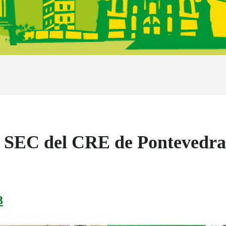
l SEC del CRE de Pontevedra:
3