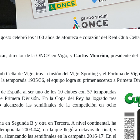
osto celebró los ‘100 años de afouteza e corazón’ del Real Club Celta
par
, director de la ONCE en Vigo, y
Carlos Mouriño
, presidente del
b Celta de Vigo, tras la fusión del Vigo Sporting y el Fortuna de Vigo
 la temporada 1935/36, el equipo logra su primer ascenso a Primera Div
s de España al ser uno de los 10 clubes con 57 temporadas
e Primera División. En la Copa del Rey ha logrado tres
 alcanzado las semifinales de la competición en ocho
a en Segunda B y otra en Tercera. A nivel continental, ha
emporada 2003-04), en la que llegó a octavos de final; y
, alcanzando las semifinales en la campaña 2016-17. En el