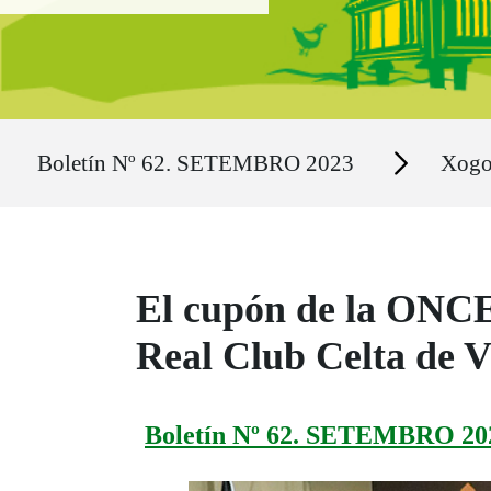
Ruta del sitio
Secciones
Boletín Nº 62. SETEMBRO 2023
Xog
El cupón de la ONCE 
Real Club Celta de V
Boletín Nº 62. SETEMBRO 20