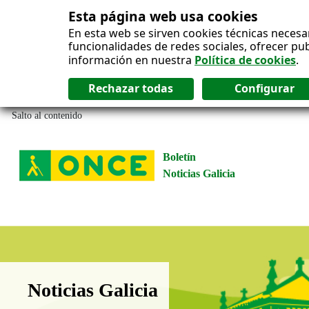
Esta página web usa cookies
En esta web se sirven cookies técnicas necesa
funcionalidades de redes sociales, ofrecer pu
información en nuestra
Política de cookies
.
Salto al contenido
Boletín
Noticias Galicia
Boletín Noticias Galicia
Noticias Galicia