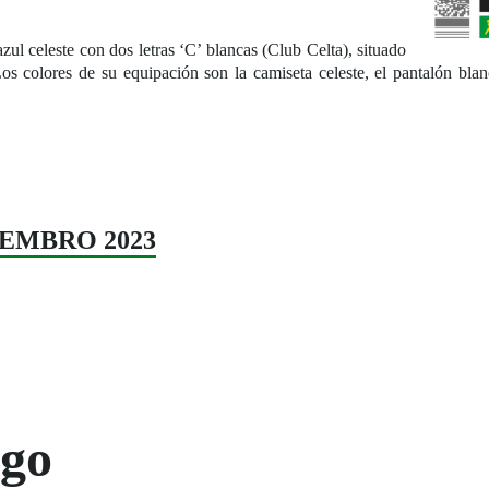
l celeste con dos letras ‘C’ blancas (Club Celta), situado
Los colores de su equipación son la camiseta celeste, el pantalón blan
SETEMBRO 2023
ogo