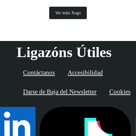
Ver máis Xogo
Ligazóns Útiles
Contáctanos
Accesibilidad
Darse de Baja del Newsletter
Cookies