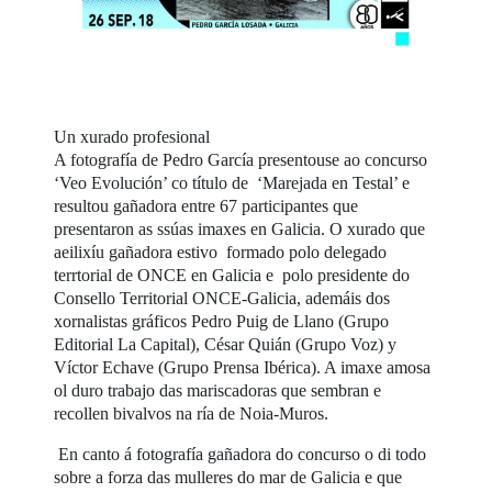
Un xurado profesional
A fotografía de Pedro García presentouse ao concurso
‘Veo Evolución’ co título de ‘Marejada en Testal’ e
resultou gañadora entre 67 participantes que
presentaron as ssúas imaxes en Galicia. O xurado que
aeilixíu gañadora estivo formado polo delegado
terrtorial de ONCE en Galicia e polo presidente do
Consello Territorial ONCE-Galicia, ademáis dos
xornalistas gráficos Pedro Puig de Llano (Grupo
Editorial La Capital), César Quián (Grupo Voz) y
Víctor Echave (Grupo Prensa Ibérica). A imaxe amosa
ol duro trabajo das mariscadoras que sembran e
recollen bivalvos na ría de Noia-Muros.
En canto á fotografía gañadora do concurso o di todo
sobre a forza das mulleres do mar de Galicia e que