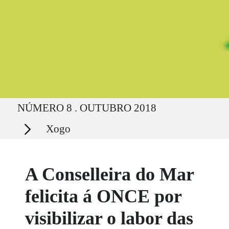
Ruta del sitio
NÚMERO 8 . OUTUBRO 2018
Secciones
Xogo
A Conselleira do Mar
felicita á ONCE por
visibilizar o labor das