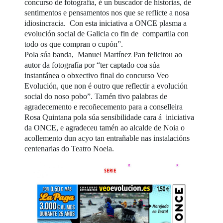
concurso de fotografía, é un buscador de historias, de
sentimentos e pensamentos nos que se reflicte a nosa
idiosincracia. Con esta iniciativa a ONCE plasma a
evolución social de Galicia co fin de compartila con
todo os que compran o cupón”.
Pola súa banda, Manuel Martínez Pan felicitou ao
autor da fotografía por “ter captado coa súa
instantánea o obxectivo final do concurso Veo
Evolución, que non é outro que reflectir a evolución
social do noso pobo”. Tamén tivo palabras de
agradecemento e recoñecemento para a conselleira
Rosa Quintana pola súa sensibilidade cara á iniciativa
da ONCE, e agradeceu tamén ao alcalde de Noia o
acollemento dun acyo tan entrañable nas instalacións
centenarias do Teatro Noela.