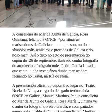
A conselleira do Mar da Xunta de Galicia, Rosa
Quintana, felicitou á ONCE “por sitúar ás
mariscadoras de Galicia como o que son, un dos
símbolos máis senlleiros e prezados de Galicia e do
noso mar”. Así o dixo no acto de presentación do
cupón do 26 de septiembre, ilustrado cunha fotografía
do arquitecto e fotógrafo noiés Pedro García Losada,
que captou unha instantánea dunha mariscadora
faenando no Testal, na Ría de Noia.
A presentación oficial do cupón tivo lugar no Teatro
Noela de Noia, a cargo do delegado territorial da
ONCE en Galicia, Manuel Martínez Pan, a conselleira
do Mar da Xunta de Galicia, Rosa María Quintana ye
o autor da fotografía, Pedro García, e acompañados
temén polo alcalde de Noia, Santiago Freire Abeijón, a