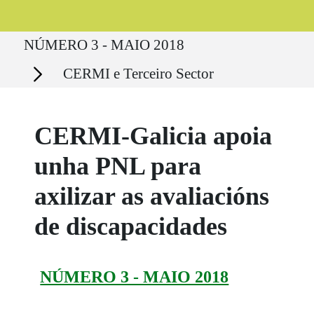
Ruta del sitio
NÚMERO 3 - MAIO 2018
Secciones
CERMI e Terceiro Sector
CERMI-Galicia apoia
unha PNL para
axilizar as avaliacións
de discapacidades
NÚMERO 3 - MAIO 2018