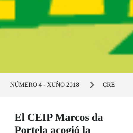
Ruta del sitio
Secciones
NÚMERO 4 - XUÑO 2018
CRE
El CEIP Marcos da
Portela acogió la