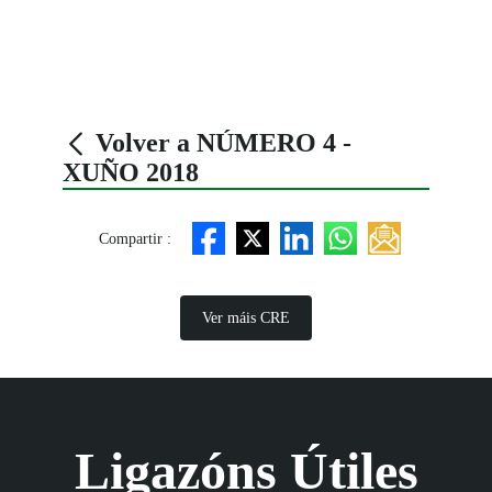
Volver a NÚMERO 4 -
XUÑO 2018
Compartir :
Ver máis CRE
Ligazóns Útiles