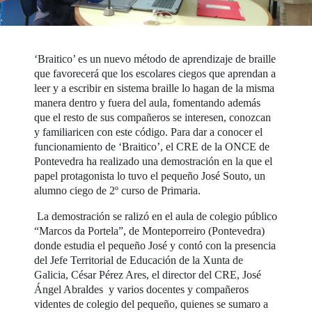
‘Braitico’ es un nuevo método de aprendizaje de braille
que favorecerá que los escolares ciegos que aprendan a
leer y a escribir en sistema braille lo hagan de la misma
manera dentro y fuera del aula, fomentando además
que el resto de sus compañeros se interesen, conozcan
y familiaricen con este código. Para dar a conocer el
funcionamiento de ‘Braitico’, el CRE de la ONCE de
Pontevedra ha realizado una demostración en la que el
papel protagonista lo tuvo el pequeño José Souto, un
alumno ciego de 2º curso de Primaria.
La demostración se ralizó en el aula de colegio público
“Marcos da Portela”, de Monteporreiro (Pontevedra)
donde estudia el pequeño José y contó con la presencia
del Jefe Territorial de Educación de la Xunta de
Galicia, César Pérez Ares, el director del CRE, José
Ángel Abraldes y varios docentes y compañeros
videntes de colegio del pequeño, quienes se sumaro a