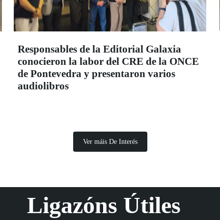
Responsables de la Editorial Galaxia
conocieron la labor del CRE de la ONCE
de Pontevedra y presentaron varios
audiolibros
Ver máis De Interés
Ligazóns Útiles