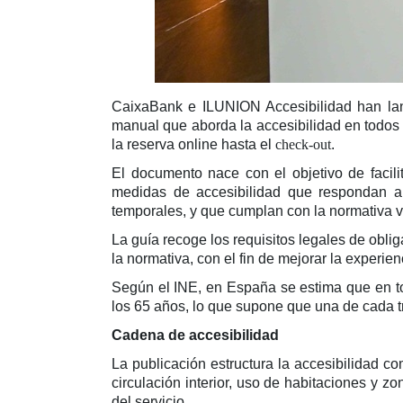
CaixaBank e ILUNION Accesibilidad han lanza
manual que aborda la accesibilidad en todos 
la reserva online hasta el
check-out
.
El documento nace con el objetivo de facilit
medidas de accesibilidad que respondan a 
temporales, y que cumplan con la normativa 
La guía recoge los requisitos legales de obl
la normativa, con el fin de mejorar la experie
Según el INE, en España se estima que en to
los 65 años, lo que supone que una de cada t
Cadena de accesibilidad
La publicación estructura la accesibilidad co
circulación interior, uso de habitaciones y z
del servicio.