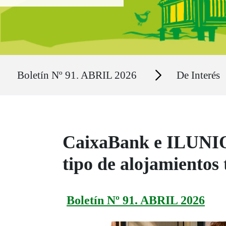
Ruta del sitio
Secciones
Boletín Nº 91. ABRIL 2026
De Interés
CaixaBank e ILUNION
tipo de alojamientos 
Boletín Nº 91. ABRIL 2026