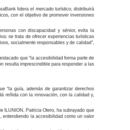
Bank lidera el mercado turístico, distribuirá
ticos, con el objetivo de promover inversiones
ersonas con discapacidad y sénior, evita la
a: se trata de ofrecer experiencias turísticas
ivos, socialmente responsables y de calidad”,
destacado que “la accesibilidad forma parte de
ón resulta imprescindible para responder a las
ue “la guía, además de garantizar derechos
stá reñida con la innovación, con la calidad y,
 de ILUNION, Patricia Otero, ha subrayado que
a, entendiendo la accesibilidad como un valor