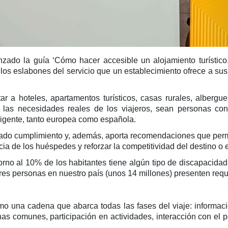
do la guía ‘Cómo hacer accesible un alojamiento turístico. 
los eslabones del servicio que un establecimiento ofrece a sus 
ar a hoteles, apartamentos turísticos, casas rurales, alberg
las necesidades reales de los viajeros, sean personas con 
vigente, tanto europea como española.
igado cumplimiento y, además, aporta recomendaciones que permit
ncia de los huéspedes y reforzar la competitividad del destino o
rno al 10% de los habitantes tiene algún tipo de discapacidad
res personas en nuestro país (unos 14 millones) presenten requ
mo una cadena que abarca todas las fases del viaje: informació
onas comunes, participación en actividades, interacción con el p