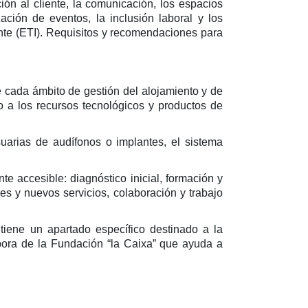
ión al cliente, la comunicación, los espacios
ación de eventos, la inclusión laboral y los
ente (ETI). Requisitos y recomendaciones para
e cada ámbito de gestión del alojamiento y de
to a los recursos tecnológicos y productos de
uarias de audífonos o implantes, el sistema
e accesible: diagnóstico inicial, formación y
es y nuevos servicios, colaboración y trabajo
 tiene un apartado específico destinado a la
rpora de la Fundación “la Caixa” que ayuda a