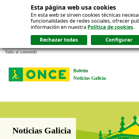
Esta página web usa cookies
En esta web se sirven cookies técnicas necesa
funcionalidades de redes sociales, ofrecer pu
información en nuestra
Política de cookies
.
Salto al contenido
Boletín
Noticias Galicia
Boletín Noticias Galicia
Noticias Galicia