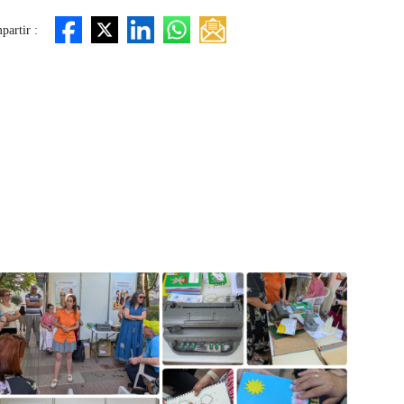
artir :