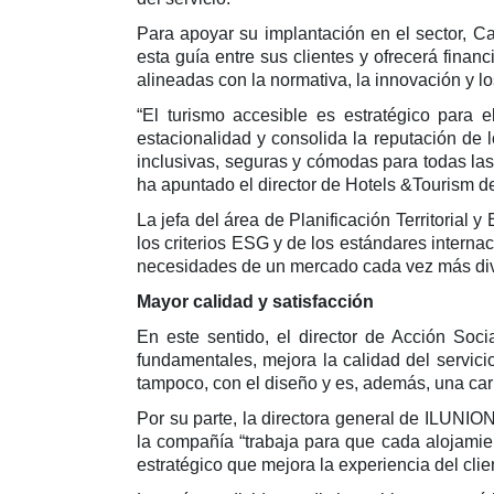
Para apoyar su implantación en el sector, Ca
esta guía entre sus clientes y ofrecerá finan
alineadas con la normativa, la innovación y l
“El turismo accesible es estratégico para 
estacionalidad y consolida la reputación de l
inclusivas, seguras y cómodas para todas las
ha apuntado el director de Hotels &Tourism 
La jefa del área de Planificación Territorial
los criterios ESG y de los estándares interna
necesidades de un mercado cada vez más diver
Mayor calidad y satisfacción
En este sentido, el director de Acción So
fundamentales, mejora la calidad del servicio 
tampoco, con el diseño y es, además, una car
Por su parte, la directora general de ILUNIO
la compañía “trabaja para que cada alojamien
estratégico que mejora la experiencia del clien