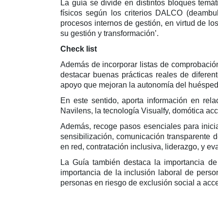
La guía se divide en distintos bloques temát
físicos según los criterios DALCO (deambula
procesos internos de gestión, en virtud de l
su gestión y transformación’.
Check list
Además de incorporar listas de comprobació
destacar buenas prácticas reales de diferent
apoyo que mejoran la autonomía del huéspe
En este sentido, aporta información en rel
Navilens, la tecnología Visualfy, domótica a
Además, recoge pasos esenciales para iniciar
sensibilización, comunicación transparente d
en red, contratación inclusiva, liderazgo, y e
La Guía también destaca la importancia de l
importancia de la inclusión laboral de pers
personas en riesgo de exclusión social a acc