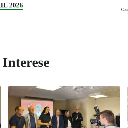
RIL 2026
Comp
 Interese